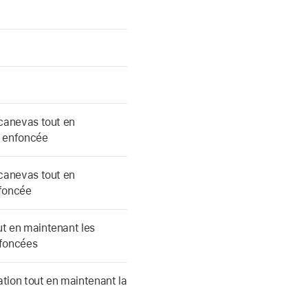
e canevas tout en
e enfoncée
e canevas tout en
nfoncée
ut en maintenant les
nfoncées
ation tout en maintenant la