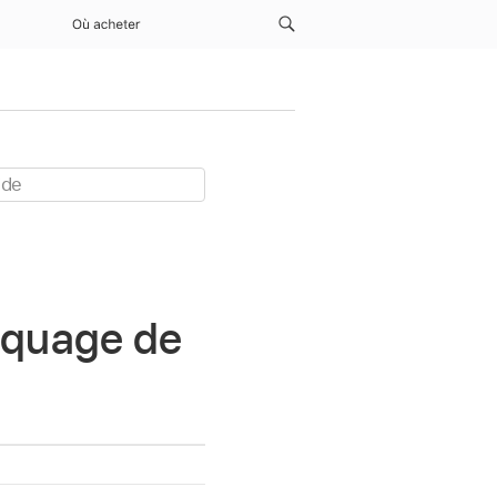
Où acheter
asquage de