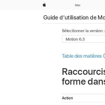
Apple
Mac
Guide d’utilisation de M
Sélectionner la version :
Table des matières
Raccourcis
forme dan
Action