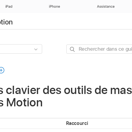
iPad
iPhone
Assistance
otion
Rechercher
dans
ce
guide
 clavier des outils de m
s Motion
Raccourci