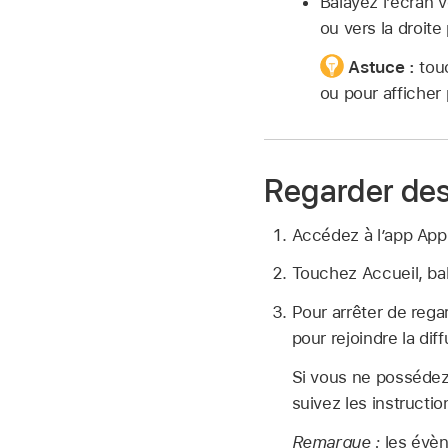
Balayez l’écran v
ou vers la droite
Astuce :
tou
ou pour afficher 
Regarder des
Accédez à l’app Ap
Touchez Accueil, bal
Pour arrêter de rega
pour rejoindre la di
Si vous ne possédez
suivez les instructio
Remarque :
les évè