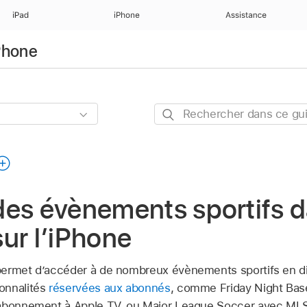
iPad
iPhone
Assistance
iPhone
Rechercher
dans
ce
guide
es évènements sportifs d
ur l’iPhone
permet d’accéder à de nombreux évènements sportifs en d
onnalités
réservées aux abonnés
, comme Friday Night Bas
’abonnement à Apple TV, ou Major League Soccer avec ML