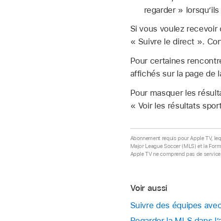
regarder » lorsqu’ils
Si vous voulez recevoir 
« Suivre le direct ». Co
Pour certaines rencontre
affichés sur la page de 
Pour masquer les résul
« Voir les résultats sport
Abonnement requis pour Apple TV, lequel
Major League Soccer (MLS) et la Formul
Apple TV ne comprend pas de services 
Voir aussi
Suivre des équipes avec
Regarder la MLS dans l’