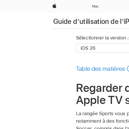
Apple
Mac
Guide d’utilisation de l’
Sélectionner la version :
Table des matières
Regarder d
Apple TV s
La rangée Sports vous 
notamment à des foncti
Soccer, compris dans l