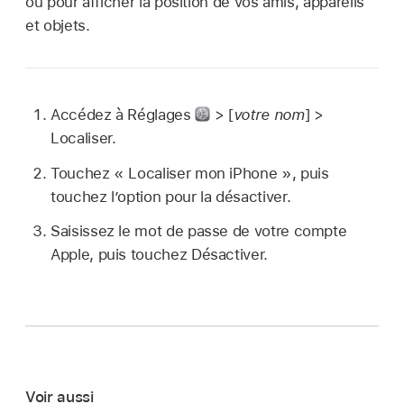
ou pour afficher la position de vos amis, appareils
et objets.
Accédez à Réglages
> [
votre nom
] >
Localiser.
Touchez « Localiser mon iPhone », puis
touchez l’option pour la désactiver.
Saisissez le mot de passe de votre compte
Apple, puis touchez Désactiver.
Voir aussi