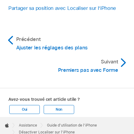
Partager sa position avec Localiser sur l’iPhone
Précédent
Ajuster les réglages des plans
Suivant
Premiers pas avec Forme
Avez-vous trouvé cet article utile ?
Oui
Non
Apple
Footer

Assistance
Guide d’utilisation de l’iPhone
Apple
Désactiver Localiser sur l’iPhone