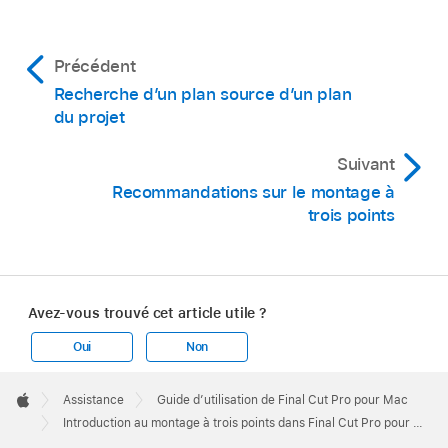
Précédent
Recherche d’un plan source d’un plan
du projet
Suivant
Recommandations sur le montage à
trois points
Avez-vous trouvé cet article utile ?
Oui
Non
Apple
Footer

Assistance
Guide d’utilisation de Final Cut Pro pour Mac
Apple
Introduction au montage à trois points dans Final Cut Pro pour Mac