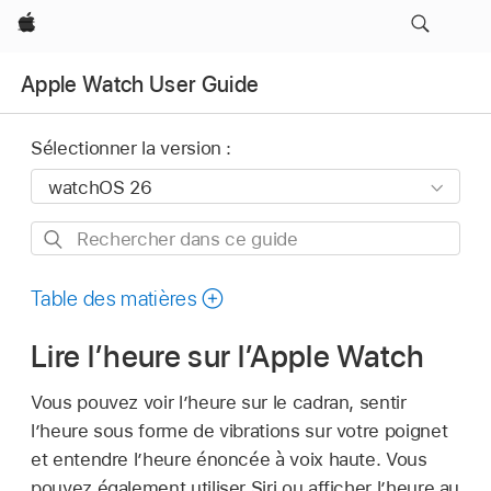
Apple
Apple Watch User Guide
Sélectionner la version :
Rechercher
dans
ce
Table des matières
guide
Lire l’heure sur l’Apple Watch
Vous pouvez voir l’heure sur le cadran, sentir
l’heure sous forme de vibrations sur votre poignet
et entendre l’heure énoncée à voix haute. Vous
pouvez également utiliser Siri ou afficher l’heure au