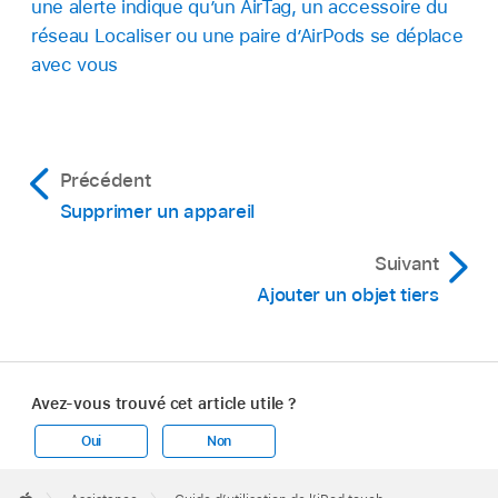
une alerte indique qu’un AirTag, un accessoire du
réseau Localiser ou une paire d’AirPods se déplace
avec vous
Précédent
Supprimer un appareil
Suivant
Ajouter un objet tiers
Avez-vous trouvé cet article utile ?
Oui
Non
Apple
Footer