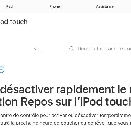
iPad
iPhone
Assistance
iPod touch
Rechercher
dans
ce
guide
 désactiver rapidement l
ion Repos sur l’iPod touc
 centre de contrôle pour activer ou désactiver temporairem
squ’à la prochaine heure de coucher ou de réveil que vou