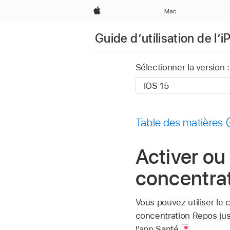
Apple
Mac
Guide d’utilisation de l’
Sélectionner la version :
Table des matières
Activer ou
concentrat
Vous pouvez utiliser le
concentration Repos ju
l’app Santé
.