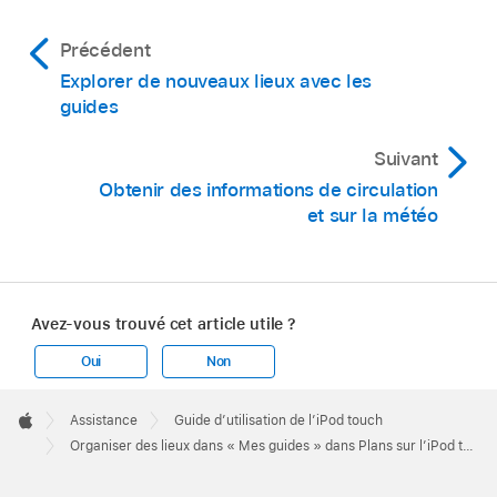
Précédent
Explorer de nouveaux lieux avec les
guides
Suivant
Obtenir des informations de circulation
et sur la météo
Avez-vous trouvé cet article utile ?
Oui
Non
Apple
Footer

Assistance
Guide d’utilisation de l’iPod touch
Apple
Organiser des lieux dans « Mes guides » dans Plans sur l’iPod touch