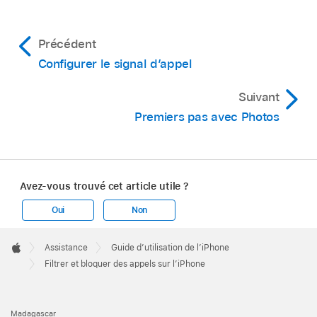
Précédent
Configurer le signal d’appel
Suivant
Premiers pas avec Photos
Avez-vous trouvé cet article utile ?
Oui
Non
Apple
Footer

Assistance
Guide d’utilisation de l’iPhone
Apple
Filtrer et bloquer des appels sur l’iPhone
Madagascar