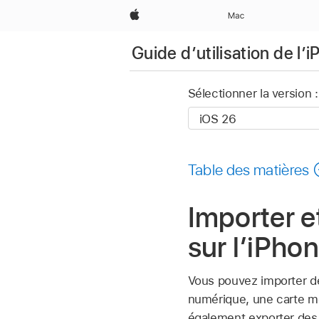
Apple
Mac
Guide d’utilisation de l’
Sélectionner la version :
Table des matières
Importer e
sur l’iPho
Vous pouvez importer de
numérique, une carte mé
également exporter des 