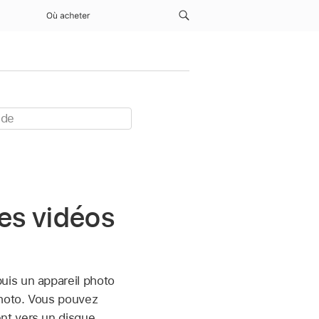
Où acheter
des vidéos
uis un appareil photo
photo. Vous pouvez
nt vers un disque