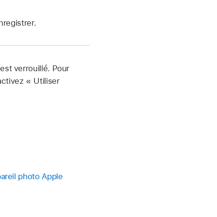
registrer.
st verrouillé. Pour
tivez « Utiliser
pareil photo Apple