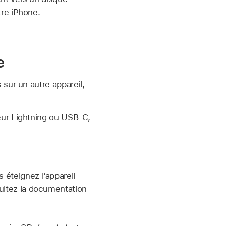
tre iPhone.
e
sur un autre appareil,
teur Lightning ou USB-C,
s éteignez l’appareil
sultez la documentation