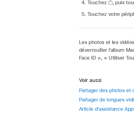
Touchez
,
puis tou
Touchez votre périp
Les photos et les vidéos
déverrouiller l’album 
Face ID », « Utiliser To
Voir aussi
Partager des photos et 
Partager de longues vid
Article d’assistance App