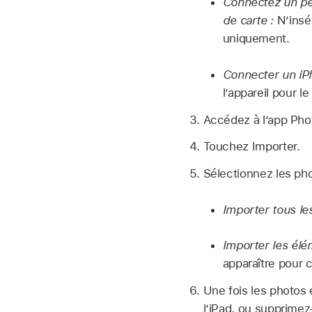
Connectez un pé
de carte :
N’insér
uniquement.
Connecter un iP
l’appareil pour l
Accédez à l’app Ph
Touchez Importer.
Sélectionnez les phot
Importer tous le
Importer les élé
apparaître pour 
Une fois les photos e
l’iPad, ou supprimez