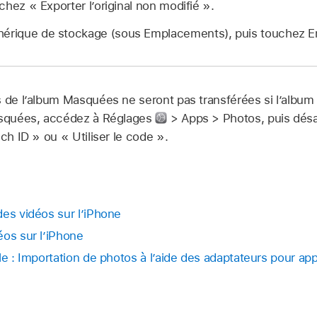
chez « Exporter l’original non modifié ».
hérique de stockage (sous Emplacements), puis touchez En
 de l’album Masquées ne seront pas transférées si l’album e
Masquées, accédez à Réglages
> Apps > Photos, puis désac
uch ID » ou « Utiliser le code ».
des vidéos sur l’iPhone
éos sur l’iPhone
le : Importation de photos à l’aide des adaptateurs pour ap