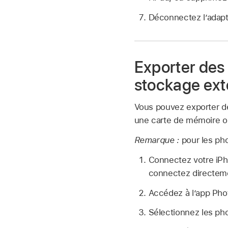
Déconnectez l’adapta
Exporter des 
stockage ext
Vous pouvez exporter de
une carte de mémoire ou
Remarque :
pour les pho
Connectez votre iPh
connectez directeme
Accédez à l’app Ph
Sélectionnez les pho