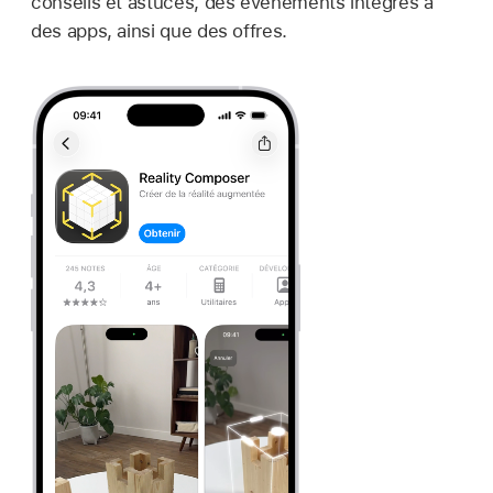
conseils et astuces, des évènements intégrés à
des apps, ainsi que des offres.