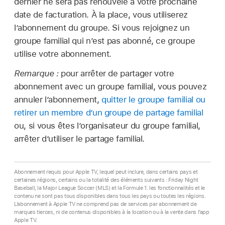
dernier ne sera pas renouvelé à votre prochaine
date de facturation. À la place, vous utiliserez
l’abonnement du groupe. Si vous rejoignez un
groupe familial qui n’est pas abonné, ce groupe
utilise votre abonnement.
Remarque :
pour arrêter de partager votre
abonnement avec un groupe familial, vous pouvez
annuler l’abonnement,
quitter le groupe familial ou
retirer un membre d’un groupe de partage familial
ou, si vous êtes l’organisateur du groupe familial,
arrêter d’utiliser le partage familial.
Abonnement requis pour Apple TV, lequel peut inclure, dans certains pays et
certaines régions, certains ou la totalité des éléments suivants : Friday Night
Baseball, la Major League Soccer (MLS) et la Formule 1. les fonctionnalités et le
contenu ne sont pas tous disponibles dans tous les pays ou toutes les régions.
L’abonnement à Apple TV ne comprend pas de services par abonnement de
marques tierces, ni de contenus disponibles à la location ou à la vente dans l’app
Apple TV.