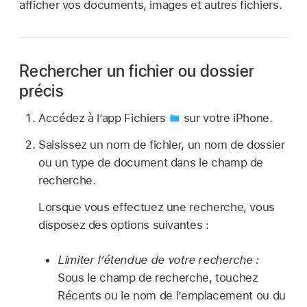
afficher vos documents, images et autres fichiers.
Rechercher un fichier ou dossier
précis
Accédez à l’app Fichiers
sur votre iPhone.
Saisissez un nom de fichier, un nom de dossier
ou un type de document dans le champ de
recherche.
Lorsque vous effectuez une recherche, vous
disposez des options suivantes :
Limiter l’étendue de votre recherche :
Sous le champ de recherche, touchez
Récents ou le nom de l’emplacement ou du