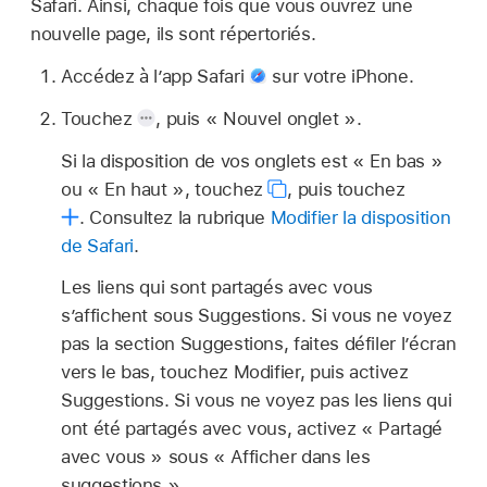
Safari. Ainsi, chaque fois que vous ouvrez une
nouvelle page, ils sont répertoriés.
Accédez à l’app Safari
sur votre iPhone.
Touchez
,
puis « Nouvel onglet ».
Si la disposition de vos onglets est « En bas »
ou « En haut », touchez
,
puis touchez
.
Consultez la rubrique
Modifier la disposition
de Safari
.
Les liens qui sont partagés avec vous
s’affichent sous Suggestions. Si vous ne voyez
pas la section Suggestions, faites défiler l’écran
vers le bas, touchez Modifier, puis activez
Suggestions. Si vous ne voyez pas les liens qui
ont été partagés avec vous, activez « Partagé
avec vous » sous « Afficher dans les
suggestions ».