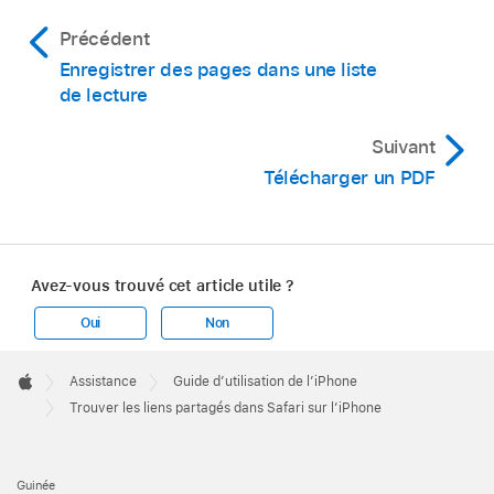
Précédent
Enregistrer des pages dans une liste
de lecture
Suivant
Télécharger un PDF
Avez-vous trouvé cet article utile ?
Oui
Non
Apple
Footer

Assistance
Guide d’utilisation de l’iPhone
Apple
Trouver les liens partagés dans Safari sur l’iPhone
Guinée