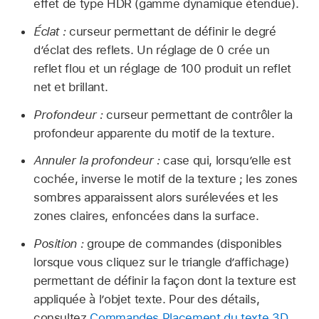
effet de type HDR (gamme dynamique étendue).
Éclat :
curseur permettant de définir le degré
d’éclat des reflets. Un réglage de 0 crée un
reflet flou et un réglage de 100 produit un reflet
net et brillant.
Profondeur :
curseur permettant de contrôler la
profondeur apparente du motif de la texture.
Annuler la profondeur :
case qui, lorsqu’elle est
cochée, inverse le motif de la texture ; les zones
sombres apparaissent alors surélevées et les
zones claires, enfoncées dans la surface.
Position :
groupe de commandes (disponibles
lorsque vous cliquez sur le triangle d’affichage)
permettant de définir la façon dont la texture est
appliquée à l’objet texte. Pour des détails,
consultez
Commandes Placement du texte 3D
.