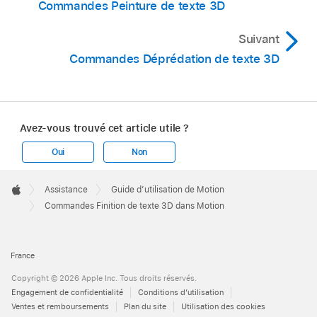
Commandes Peinture de texte 3D
Suivant
Commandes Déprédation de texte 3D
Avez-vous trouvé cet article utile ?
Oui
Non
Apple
Footer

Assistance
Guide d’utilisation de Motion
Apple
Commandes Finition de texte 3D dans Motion
France
Copyright © 2026 Apple Inc. Tous droits réservés.
Engagement de confidentialité
Conditions d’utilisation
Ventes et remboursements
Plan du site
Utilisation des cookies