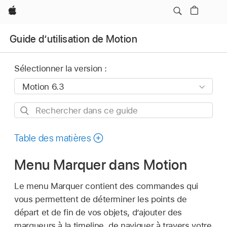
Apple
Guide d’utilisation de Motion
Sélectionner la version :
Rechercher
dans
ce
Table des matières
guide
Menu Marquer dans Motion
Le menu Marquer contient des commandes qui
vous permettent de déterminer les points de
départ et de fin de vos objets, d’ajouter des
marqueurs à la timeline, de naviguer à travers votre