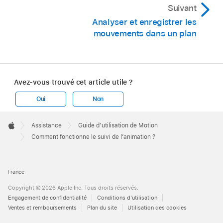
Suivant
Analyser et enregistrer les
mouvements dans un plan
Avez-vous trouvé cet article utile ?
Oui
Non
Apple
Footer

Assistance
Guide d’utilisation de Motion
Apple
Comment fonctionne le suivi de l’animation ?
France
Copyright © 2026 Apple Inc. Tous droits réservés.
Engagement de confidentialité
Conditions d’utilisation
Ventes et remboursements
Plan du site
Utilisation des cookies