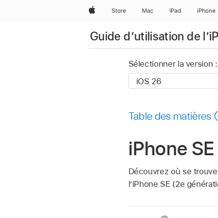
Apple
Store
Mac
iPad
iPhone
Guide d’utilisation de l’
Sélectionner la version :
Table des matières
iPhone SE 
Découvrez où se trouvent
l’iPhone SE (2e générati