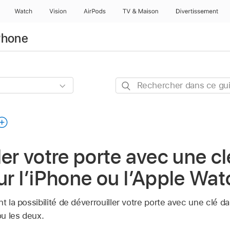
Watch
Vision
AirPods
TV & Maison
Divertissements
iPhone
Rechercher
dans
ce
guide
ler votre porte avec une c
ur l’iPhone ou l’Apple Wat
t la possibilité de déverrouiller votre porte avec une clé da
u les deux.