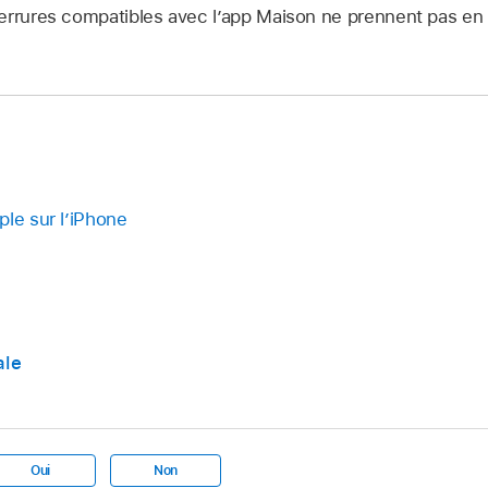
serrures compatibles avec l’app Maison ne prennent pas en
ple sur l’iPhone
ale
Oui
Non