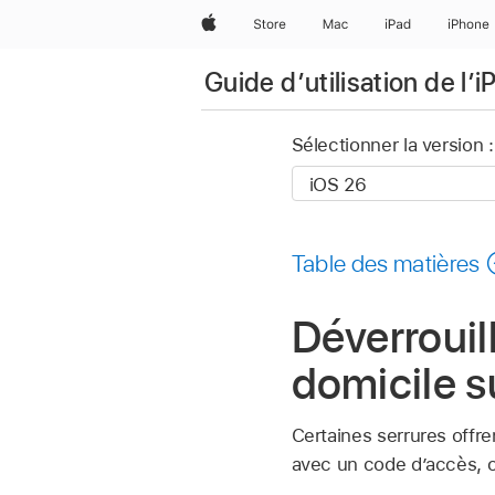
Apple
Store
Mac
iPad
iPhone
Guide d’utilisation de l’
Sélectionner la version :
Table des matières
Déverrouil
domicile s
Certaines serrures offren
avec un code d’accès, o