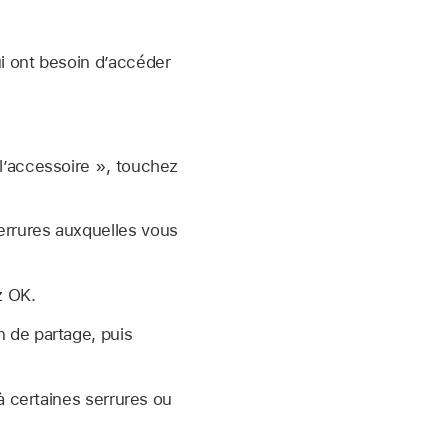
i ont besoin d’accéder
 l’accessoire », touchez
errures auxquelles vous
z OK.
n de partage, puis
à certaines serrures ou