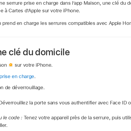
ne serrure prise en charge dans l’app Maison, une clé du d
 à Cartes d’Apple sur votre iPhone.
n prend en charge les serrures compatibles avec Apple Ho
e clé du domicile
ison
sur votre iPhone.
prise en charge
.
n de déverrouillage.
Déverrouillez la porte sans vous authentifier avec Face ID 
u le code :
Tenez votre appareil près de la serrure, puis uti
ler.