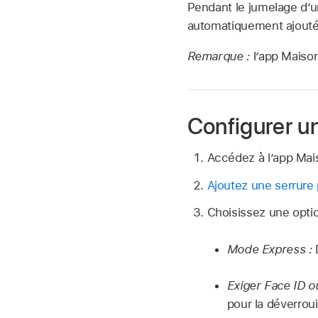
Pendant le jumelage d’u
automatiquement ajoutée
Remarque :
l’app Maiso
Configurer un
Accédez à l’app Ma
Ajoutez une serrure 
Choisissez une optio
Mode Express :
Exiger Face ID o
pour la déverrouil