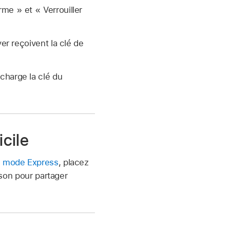
rme » et « Verrouiller
er reçoivent la clé de
charge la clé du
icile
e
mode Express
, placez
ison pour partager