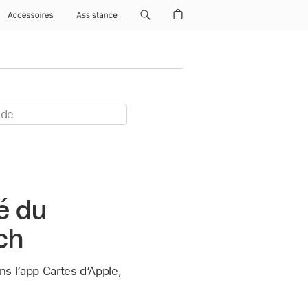
Accessoires
Assistance
lé du
ch
ns l’app Cartes d’Apple,