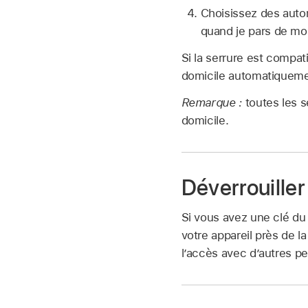
Choisissez des autom
quand je pars de mo
Si la serrure est compat
domicile automatiqueme
Remarque :
toutes les 
domicile.
Déverrouiller
Si vous avez une clé du
votre appareil près de la
l’accès avec d’autres p