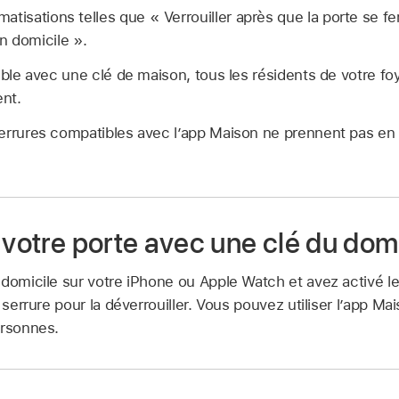
atisations telles que « Verrouiller après que la porte se fe
n domicile ».
ible avec une clé de maison, tous les résidents de votre foy
nt.
serrures compatibles avec l’app Maison ne prennent pas en 
 votre porte avec une clé du dom
 domicile sur votre iPhone ou Apple Watch et avez activé l
 serrure pour la déverrouiller. Vous pouvez utiliser l’app Ma
ersonnes.