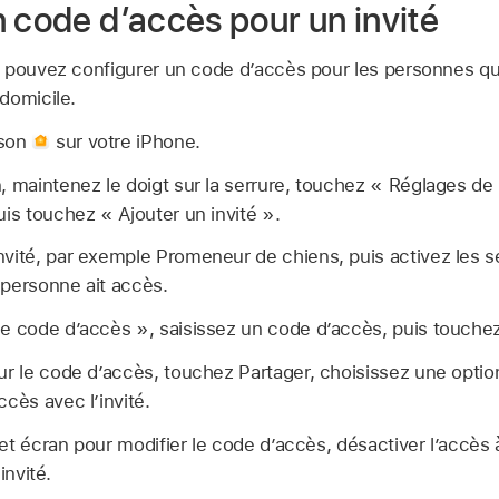
 code d’accès pour un invité
 pouvez configurer un code d’accès pour les personnes qu
domicile.
ison
sur votre iPhone.
, maintenez le doigt sur la serrure, touchez « Réglages de
uis touchez « Ajouter un invité ».
nvité, par exemple Promeneur de chiens, puis activez les s
 personne ait accès.
le code d’accès », saisissez un code d’accès, puis touche
ur le code d’accès, touchez Partager, choisissez une optio
ccès avec l’invité.
t écran pour modifier le code d’accès, désactiver l’accès 
invité.