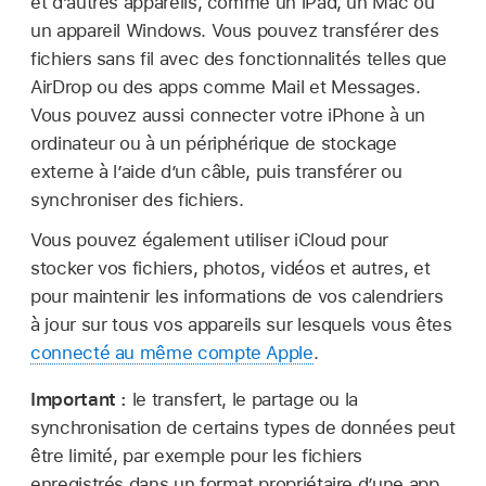
et d’autres appareils, comme un iPad, un Mac ou
un appareil Windows. Vous pouvez transférer des
fichiers sans fil avec des fonctionnalités telles que
AirDrop ou des apps comme Mail et Messages.
Vous pouvez aussi connecter votre iPhone à un
ordinateur ou à un périphérique de stockage
externe à l’aide d’un câble, puis transférer ou
synchroniser des fichiers.
Vous pouvez également utiliser iCloud pour
stocker vos fichiers, photos, vidéos et autres, et
pour maintenir les informations de vos calendriers
à jour sur tous vos appareils sur lesquels vous êtes
connecté au même compte Apple
.
Important :
le transfert, le partage ou la
synchronisation de certains types de données peut
être limité, par exemple pour les fichiers
enregistrés dans un format propriétaire d’une app,