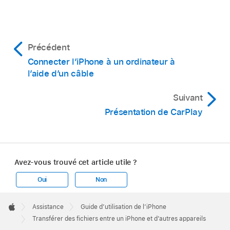
Précédent
Connecter l’iPhone à un ordinateur à
l’aide d’un câble
Suivant
Présentation de CarPlay
Avez-vous trouvé cet article utile ?
Oui
Non
Apple
Footer

Assistance
Guide d’utilisation de l’iPhone
Apple
Transférer des fichiers entre un iPhone et d’autres appareils