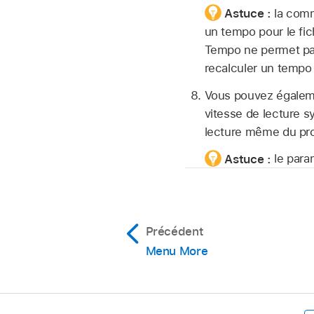
Astuce :
la com
un tempo pour le fich
Tempo ne permet pas
recalculer un tempo 
Vous pouvez égalemen
vitesse de lecture 
lecture même du pro
Astuce :
le para
Précédent
Menu More