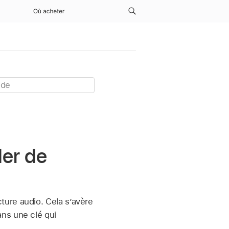
Où acheter
ler de
ure audio. Cela s’avère
ns une clé qui