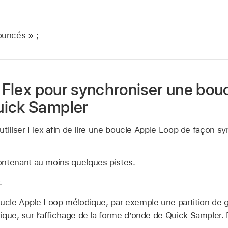
bouncés » ;
e Flex pour synchroniser une bou
uick Sampler
tiliser Flex afin de lire une boucle Apple Loop de façon s
ontenant au moins quelques pistes.
.
oucle Apple Loop mélodique, par exemple une partition de 
ique, sur l’affichage de la forme d’onde de Quick Sampler.