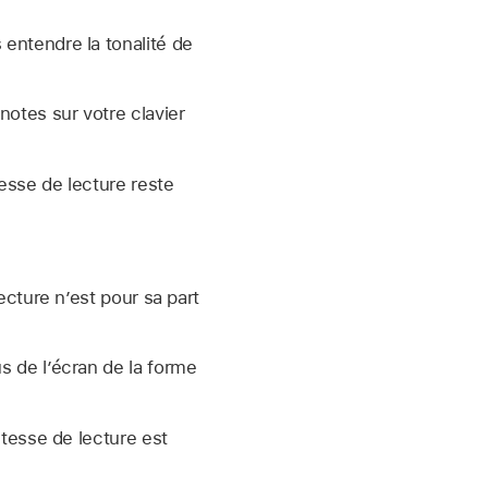
entendre la tonalité de
notes sur votre clavier
tesse de lecture reste
ecture n’est pour sa part
s de l’écran de la forme
itesse de lecture est