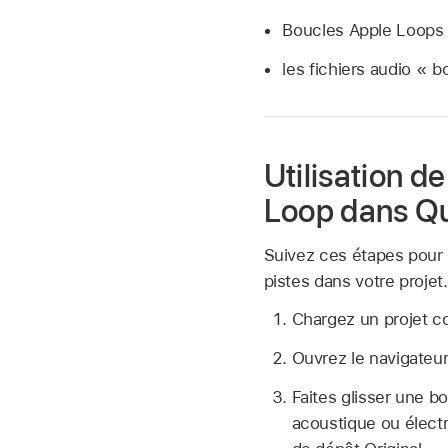
Boucles Apple Loops
les fichiers audio « 
Utilisation d
Loop dans Q
Suivez ces étapes pour u
pistes dans votre projet.
Chargez un projet c
Ouvrez le navigateur
Faites glisser une b
acoustique ou électr