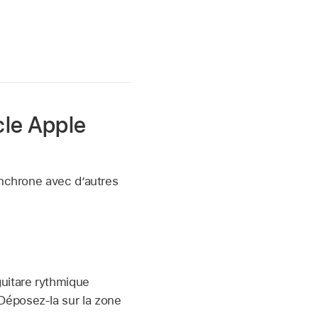
cle Apple
ynchrone avec d’autres
guitare rythmique
 Déposez-la sur la zone