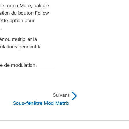
le menu More, calcule
isation du bouton Follow
ette option pour
.
 ou multiplier la
ulations pendant la
le de modulation.
Suivant
Sous-fenêtre Mod Matrix