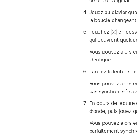
de dépôt Original.
Jouez au clavier que
la boucle changeant
Touchez
en desso
qui couvrent quelqu
Vous pouvez alors en
identique.
Lancez la lecture de
Vous pouvez alors en
pas synchronisée av
En cours de lecture 
d’onde, puis jouez q
Vous pouvez alors en
parfaitement synchr