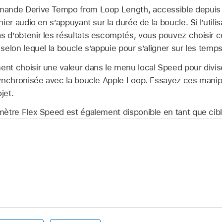
mande Derive Tempo from Loop Length, accessible depuis 
ier audio en s’appuyant sur la durée de la boucle. Si l’util
 d’obtenir les résultats escomptés, vous pouvez choisir c
selon lequel la boucle s’appuie pour s’aligner sur les temps
t choisir une valeur dans le menu local Speed pour diviser
synchronisée avec la boucle Apple Loop. Essayez ces manip
jet.
mètre Flex Speed est également disponible en tant que cib