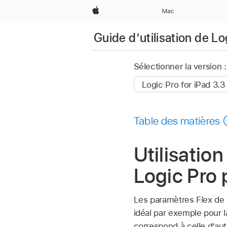
Apple
Mac
Guide d’utilisation de Lo
Sélectionner la version :
Table des matières
Utilisatio
Logic Pro 
Les paramètres Flex de 
idéal par exemple pour 
correspond à celle d’aut