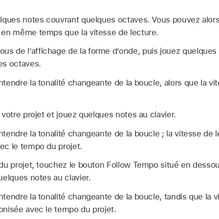
lques notes couvrant quelques octaves. Vous pouvez alors 
 en même temps que la vitesse de lecture.
us de l’affichage de la forme d’onde, puis jouez quelques 
es octaves.
tendre la tonalité changeante de la boucle, alors que la vi
 votre projet et jouez quelques notes au clavier.
tendre la tonalité changeante de la boucle ; la vitesse de l
ec le tempo du projet.
du projet, touchez le bouton Follow Tempo situé en dessou
uelques notes au clavier.
tendre la tonalité changeante de la boucle, tandis que la v
onisée avec le tempo du projet.