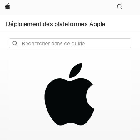
Apple
Déploiement des plateformes Apple
Rechercher
dans
ce
guide