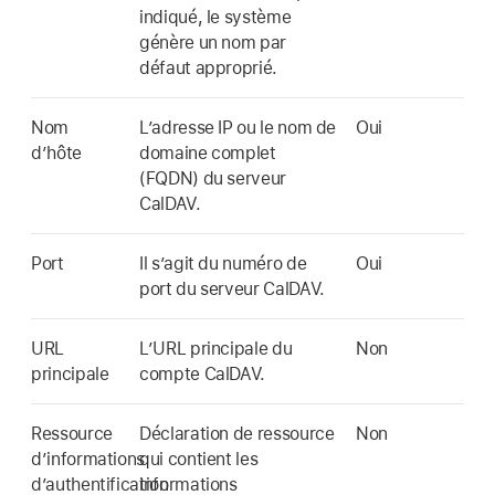
indiqué, le système
génère un nom par
défaut approprié.
Nom
L’adresse IP ou le nom de
Oui
d’hôte
domaine complet
(FQDN) du serveur
CalDAV.
Port
Il s’agit du numéro de
Oui
port du serveur CalDAV.
URL
L’URL principale du
Non
principale
compte CalDAV.
Ressource
Déclaration de ressource
Non
d’informations
qui contient les
d’authentification
informations