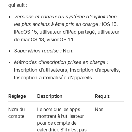
qui suit :
Versions et canaux du système d’exploitation
les plus anciens à être pris en charge :
iOS 15
,
iPadOS 15
, utilisateur d’
iPad partagé
, utilisateur
de
macOS 13
,
visionOS 1.1
.
Supervision requise :
Non.
Méthodes d’inscription prises en charge :
Inscription d’utilisateurs, Inscription d’appareils,
Inscription automatisée d’appareils.
Réglage
Description
Requis
Nom du
Le nom que les apps
Non
compte
montrent à l’utilisateur
pour ce compte de
calendrier. S’il n’est pas