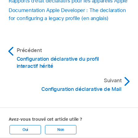
Rapports dʼétat déclaratifs pour les appareils Apple
Documentation Apple Developer : The declaration
for configuring a legacy profile (en anglais)
Précédent
Configuration déclarative du profil
interactif hérité
Suivant
Configuration déclarative de Mail
Avez-vous trouvé cet article utile ?
Oui
Non