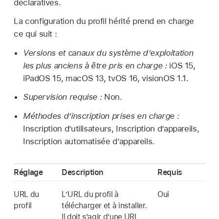
déclaratives.
La configuration du profil hérité prend en charge
ce qui suit :
Versions et canaux du système d’exploitation
les plus anciens à être pris en charge :
iOS 15
,
iPadOS 15
,
macOS 13
,
tvOS 16
,
visionOS 1.1
.
Supervision requise :
Non.
Méthodes d’inscription prises en charge :
Inscription d’utilisateurs, Inscription d’appareils,
Inscription automatisée d’appareils.
Réglage
Description
Requis
URL du
L’URL du profil à
Oui
profil
télécharger et à installer.
Il doit s’agir d’une URL