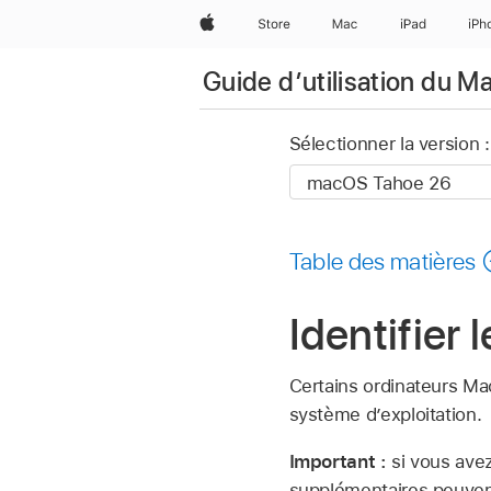
Apple
Store
Mac
iPad
iPh
Guide d’utilisation du M
Sélectionner la version :
Table des matières
Identifier
Certains ordinateurs Ma
système d’exploitation.
Important :
si vous ave
supplémentaires peuvent