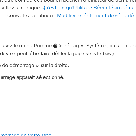
ultez la rubrique
Qu’est-ce qu’Utilitaire Sécurité au déma
le
, consultez la rubrique
Modifier le règlement de sécurité
.
isissez le menu Pomme
> Réglages Système, puis clique
 devrez peut-être faire défiler la page vers le bas.)
 de démarrage » sur la droite.
arrage apparaît sélectionné.
émarrage de votre Mac