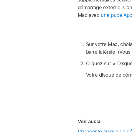
démarrage externe. Cons
Mac avec
une puce App
Sur votre Mac, cho
barre latérale. (Vous
Cliquez sur « Disque
Votre disque de dém
Voir aussi
Changer le disque de d