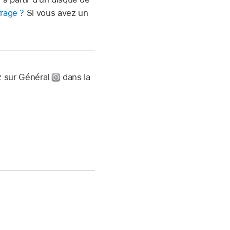
rrage ?
Si vous avez un
z sur Général
dans la