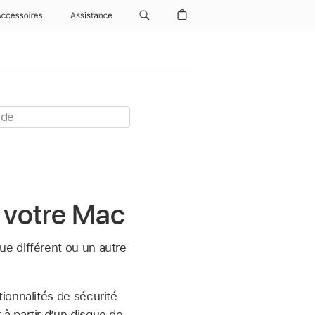
Accessoires
Assistance
e votre Mac
e différent ou un autre
ionnalités de sécurité
à partir d’un disque de