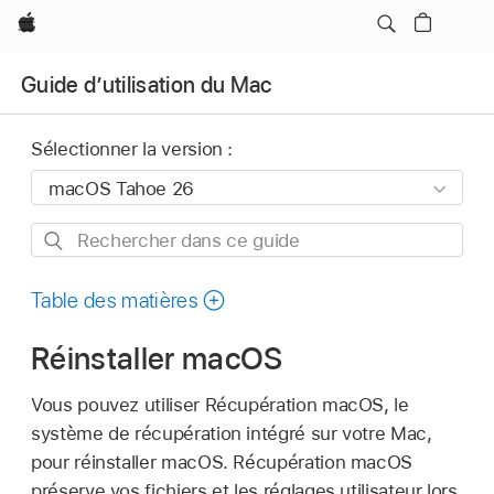
Apple
Guide d’utilisation du Mac
Sélectionner la version :
Rechercher
dans
ce
Table des matières
guide
Réinstaller macOS
Vous pouvez utiliser Récupération macOS, le
système de récupération intégré sur votre Mac,
pour réinstaller macOS. Récupération macOS
préserve vos fichiers et les réglages utilisateur lors