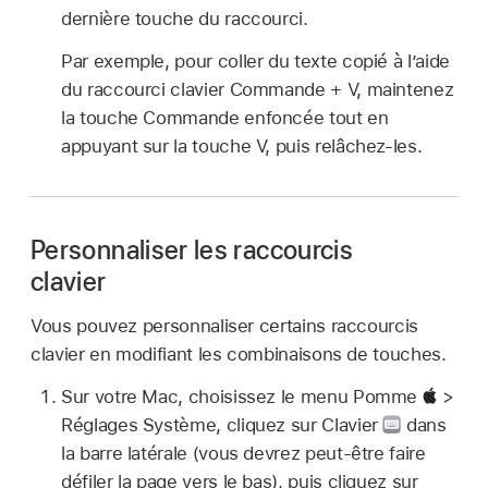
dernière touche du raccourci.
Par exemple, pour coller du texte copié à l’aide
du raccourci clavier Commande + V, maintenez
la touche Commande enfoncée tout en
appuyant sur la touche V, puis relâchez-les.
Personnaliser les raccourcis
clavier
Vous pouvez personnaliser certains raccourcis
clavier en modifiant les combinaisons de touches.
Sur votre Mac, choisissez le menu Pomme
>
Réglages Système, cliquez sur Clavier
dans
la barre latérale (vous devrez peut-être faire
défiler la page vers le bas), puis cliquez sur