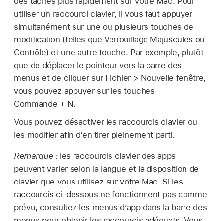
des tâches plus rapidement sur votre Mac. Pour
utiliser un raccourci clavier, il vous faut appuyer
simultanément sur une ou plusieurs touches de
modification (telles que Verrouillage Majuscules ou
Contrôle) et une autre touche. Par exemple, plutôt
que de déplacer le pointeur vers la barre des
menus et de cliquer sur Fichier > Nouvelle fenêtre,
vous pouvez appuyer sur les touches
Commande + N.
Vous pouvez désactiver les raccourcis clavier ou
les modifier afin d’en tirer pleinement parti.
Remarque :
les raccourcis clavier des apps
peuvent varier selon la langue et la disposition de
clavier que vous utilisez sur votre Mac. Si les
raccourcis ci-dessous ne fonctionnent pas comme
prévu, consultez les menus d’app dans la barre des
menus pour obtenir les raccourcis adéquats. Vous