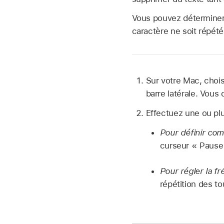
Vous pouvez déterminer
caractère ne soit répété,
Sur votre Mac, cho
barre latérale. Vous 
Effectuez une ou plu
Pour définir comb
curseur « Pause 
Pour régler la f
répétition des t