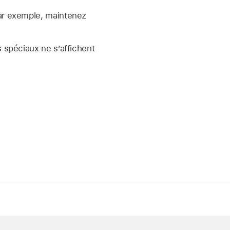
ar exemple, maintenez
s spéciaux ne s’affichent