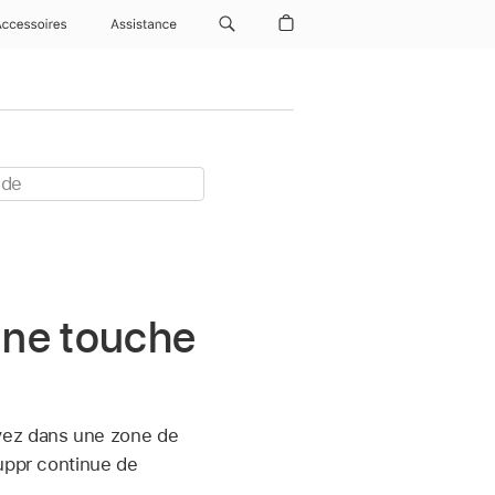
Accessoires
Assistance
’une touche
uvez dans une zone de
Suppr continue de