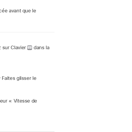
ée avant que le
 sur Clavier
dans la
:
Faites glisser le
seur « Vitesse de