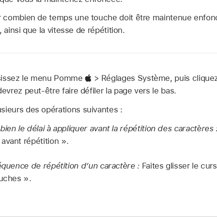
 combien de temps une touche doit être maintenue enfonc
 ainsi que la vitesse de répétition.
isissez le menu Pomme
> Réglages Système, puis cliquez
devrez peut-être faire défiler la page vers le bas.
sieurs des opérations suivantes :
ien le délai à appliquer avant la répétition des caractères 
avant répétition ».
réquence de répétition d’un caractère :
Faites glisser le cur
ouches ».