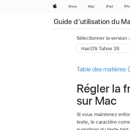
Apple
Store
Mac
iPad
iPh
Guide d’utilisation du M
Sélectionner la version :
Table des matières
Régler la 
sur Mac
Si vous maintenez enfon
texte, le caractère cor
supprimer du texte tant