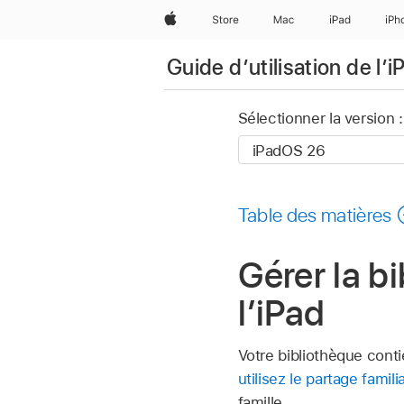
Apple
Store
Mac
iPad
iPh
Guide d’utilisation de l’i
Sélectionner la version :
Table des matières
Gérer la b
l’iPad
Votre bibliothèque conti
utilisez le partage familia
famille.