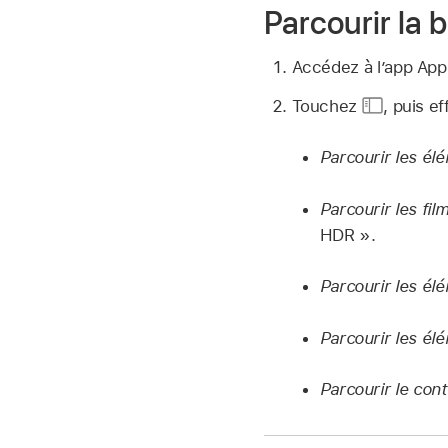
Parcourir la 
Accédez à l’app Ap
Touchez
,
puis ef
Parcourir les é
Parcourir les fil
HDR ».
Parcourir les él
Parcourir les él
Parcourir le con