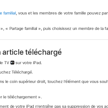
e familial
, vous et les membres de votre famille pouvez pa
, « Partage familial », puis choisissez un membre de la fa
 article téléchargé
ple TV
sur votre iPad.
ouchez Téléchargé.
s le coin supérieur droit, touchez l’élément que vous souh
r le téléchargement ».
ment de votre iPad n’entraîne pas sa suppression de vos ac