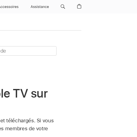
Accessoires
Assistance
le TV sur
 et téléchargés. Si vous
 les membres de votre