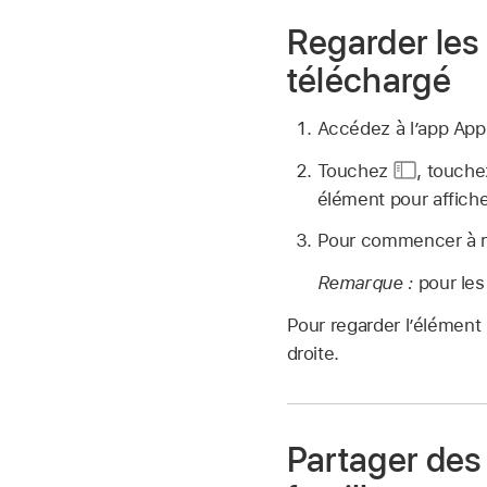
Regarder les 
téléchargé
Accédez à l’app Ap
Touchez
,
touche
élément pour affiche
Pour commencer à re
Remarque :
pour les
Pour regarder l’élément 
droite.
Partager des