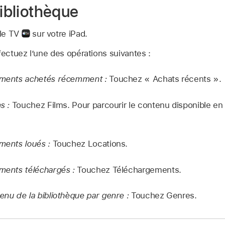
bibliothèque
ple TV
sur votre iPad.
fectuez l’une des opérations suivantes :
léments achetés récemment :
Touchez « Achats récents ».
ms :
Touchez Films. Pour parcourir le contenu disponible e
éments loués :
Touchez Locations.
éments téléchargés :
Touchez Téléchargements.
tenu de la bibliothèque par genre :
Touchez Genres.