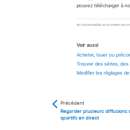
pouvez télécharger à no
les fonctionnalités et le contenu ne s
Voir aussi
Acheter, louer ou préco
Trouver des séries, des 
Modifier les réglages de
Précédent
Regarder plusieurs diffusions
sportifs en direct