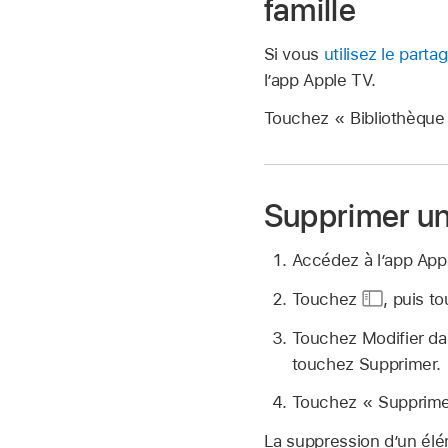
famille
Si vous
utilisez le partag
l’app Apple TV.
Touchez « Bibliothèque »
Supprimer un
Accédez à l’app Ap
Touchez
,
puis t
Touchez Modifier dan
touchez Supprimer.
Touchez « Supprime
La suppression d’un élé