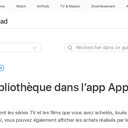
one
Watch
AirPods
TV & Maison
Divertissements
Pad
Rechercher
dans
ce
guide
ibliothèque dans l’app App
ent les séries TV et les films que vous avez achetés, loués
l
, vous pouvez également afficher les achats réalisés par