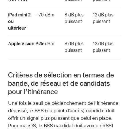
iPad mini 2
–70 dBm
8 dB plus
12 dB plus
ou
puissant
puissant
ultérieur
Apple Vision Pro
–70 dBm
8 dB plus
12 dB plus
puissant
puissant
Critères de sélection en termes de
bande, de réseau et de candidats
pour l’itinérance
Une fois le seuil de déclenchement de l’itinérance
dépassé, le BSS (ou point d’accès) candidat doit
offrir un signal plus puissant que celui en place.
Pour macOS, le BSS candidat doit avoir un RSSI