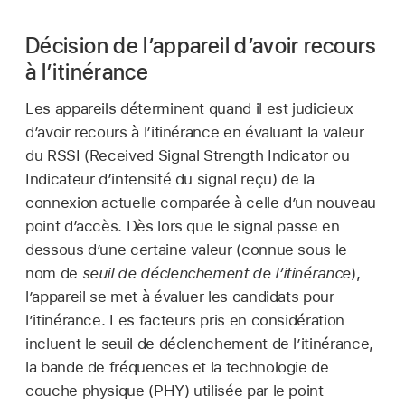
Décision de l’appareil d’avoir recours
à l’itinérance
Les appareils déterminent quand il est judicieux
d’avoir recours à l’itinérance en évaluant la valeur
du RSSI (Received Signal Strength Indicator ou
Indicateur d’intensité du signal reçu) de la
connexion actuelle comparée à celle d’un nouveau
point d’accès. Dès lors que le signal passe en
dessous d’une certaine valeur (connue sous le
nom de
seuil de déclenchement de l’itinérance
),
l’appareil se met à évaluer les candidats pour
l’itinérance. Les facteurs pris en considération
incluent le seuil de déclenchement de l’itinérance,
la bande de fréquences et la technologie de
couche physique (PHY) utilisée par le point