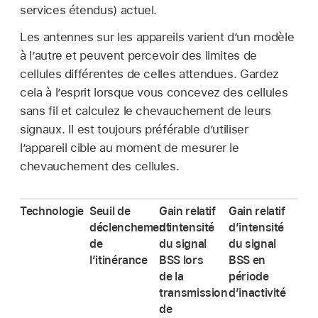
services étendus) actuel.
Les antennes sur les appareils varient d’un modèle
à l’autre et peuvent percevoir des limites de
cellules différentes de celles attendues. Gardez
cela à l’esprit lorsque vous concevez des cellules
sans fil et calculez le chevauchement de leurs
signaux. Il est toujours préférable d’utiliser
l’appareil cible au moment de mesurer le
chevauchement des cellules.
Technologie
Seuil de
Gain relatif
Gain relatif
déclenchement
d’intensité
d’intensité
de
du signal
du signal
l’itinérance
BSS lors
BSS en
de la
période
transmission
d’inactivité
de