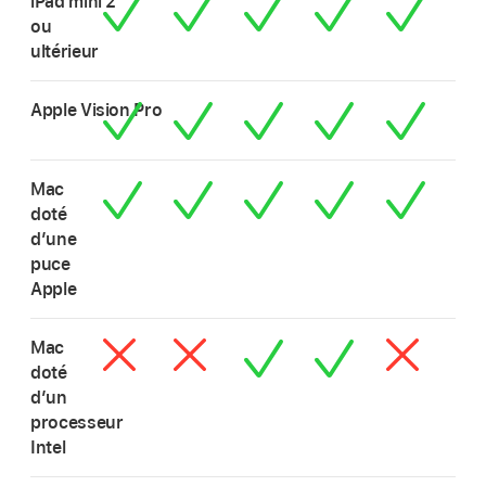
iPad mini 2
ou
ultérieur
Apple Vision Pro
Mac
doté
d’une
puce
Apple
Mac
doté
dʼun
processeur
Intel