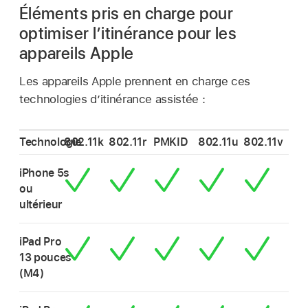
Éléments pris en charge pour
optimiser l’itinérance pour les
appareils Apple
Les appareils Apple prennent en charge ces
technologies d’itinérance assistée :
Technologie
802.11k
802.11r
PMKID
802.11u
802.11v
iPhone 5s
ou
ultérieur
iPad Pro
13 pouces
(M4)