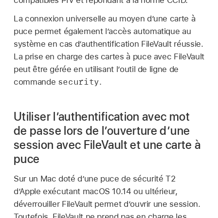
compatibles PIV et répondant à la norme CCID.
La connexion universelle au moyen d’une carte à
puce permet également l’accès automatique au
système en cas d’authentification FileVault réussie.
La prise en charge des cartes à puce avec FileVault
peut être gérée en utilisant l’outil de ligne de
security
commande
.
Utiliser l’authentification avec mot
de passe lors de l’ouverture d’une
session avec FileVault et une carte à
puce
Sur un Mac doté d’une puce de sécurité T2
d’Apple exécutant
macOS 10.14
ou ultérieur,
déverrouiller FileVault permet d’ouvrir une session.
Toutefois, FileVault ne prend pas en charge les