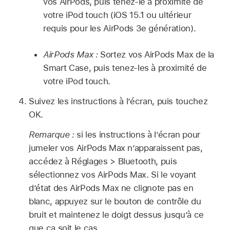
vos AirPods, puis tenez-le à proximité de
votre iPod touch (iOS 15.1 ou ultérieur
requis pour les AirPods 3e génération).
AirPods Max :
Sortez vos AirPods Max de la
Smart Case, puis tenez-les à proximité de
votre iPod touch.
Suivez les instructions à l’écran, puis touchez
OK.
Remarque :
si les instructions à l’écran pour
jumeler vos AirPods Max n’apparaissent pas,
accédez à Réglages > Bluetooth, puis
sélectionnez vos AirPods Max. Si le voyant
d’état des AirPods Max ne clignote pas en
blanc, appuyez sur le bouton de contrôle du
bruit et maintenez le doigt dessus jusqu’à ce
que ça soit le cas.