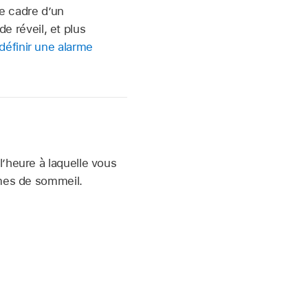
le cadre d’un
 réveil, et plus
définir une alarme
’heure à laquelle vous
mmes de sommeil.