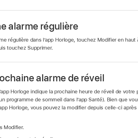
e alarme régulière
me régulière dans l’app Horloge, touchez Modifier en haut
uis touchez Supprimer.
rochaine alarme de réveil
 l’app Horloge indique la prochaine heure de réveil de vot
 un programme de sommeil dans l’app Santé). Bien que vous
l’app Horloge, vous pouvez la modifier depuis celle-ci après
 Modifier.