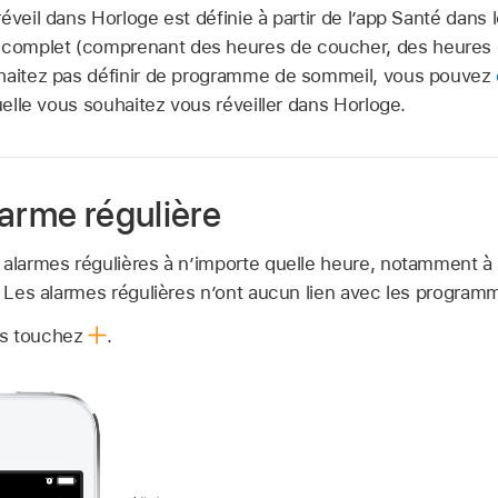
réveil dans Horloge est définie à partir de l’app Santé dans 
omplet (comprenant des heures de coucher, des heures de
uhaitez pas définir de programme de sommeil, vous pouvez
uelle vous souhaitez vous réveiller dans Horloge.
larme régulière
 alarmes régulières à n’importe quelle heure, notamment à l
r. Les alarmes régulières n’ont aucun lien avec les progra
is touchez
.