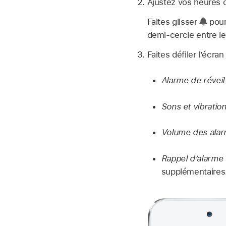
Ajustez vos heures d
Faites glisser
pour
demi-cercle entre l
Faites défiler l’écra
Alarme de réveil
Sons et vibratio
Volume des alar
Rappel d’alarme 
supplémentaires