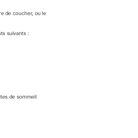
re de coucher, ou le
ts suivants :
utes de sommeil