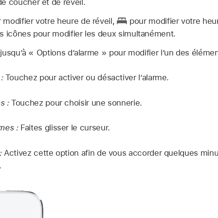
e coucher et de réveil.
 modifier votre heure de réveil,
pour modifier votre heu
es icônes pour modifier les deux simultanément.
n jusqu’à « Options d’alarme » pour modifier l’un des élémen
 :
Touchez pour activer ou désactiver l’alarme.
ns :
Touchez pour choisir une sonnerie.
mes :
Faites glisser le curseur.
:
Activez cette option afin de vous accorder quelques min
.