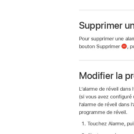
Supprimer un
Pour supprimer une alar
bouton Supprimer
,
p
Modifier la p
L’alarme de réveil dans
(si vous avez configuré
l’alarme de réveil dans 
programme de réveil.
Touchez Alarme, puis