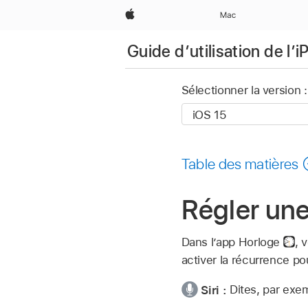
Apple
Mac
Guide d’utilisation de l’
Sélectionner la version :
Table des matières
Régler une
Dans l’app Horloge
,
v
activer la récurrence po
Siri :
Dites, par exe