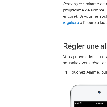
Remarque :
l’alarme de 
programme de sommeil c
encore). Si vous ne so
régulière
à l’heure à laq
Régler une a
Vous pouvez définir des
souhaitez vous réveille
Touchez Alarme, pu