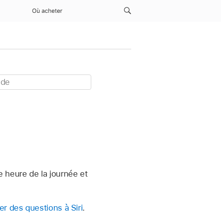
Où acheter
e heure de la journée et
 des questions à Siri
.