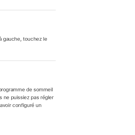
 à gauche, touchez le
re programme de sommeil
 ne puissiez pas régler
 avoir configuré un