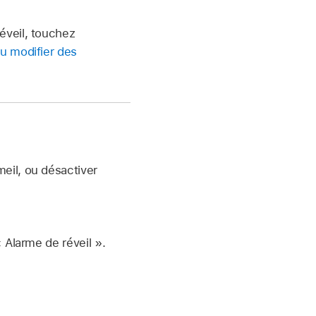
éveil, touchez
ou modifier des
eil, ou désactiver
« Alarme de réveil ».