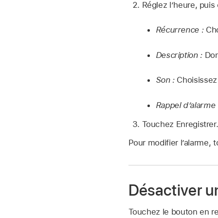
Réglez l’heure, puis
Récurrence :
Cho
Description :
Donn
Son :
Choisissez
Rappel d’alarme 
Touchez Enregistrer
Pour modifier l’alarme, 
Désactiver u
Touchez le bouton en reg