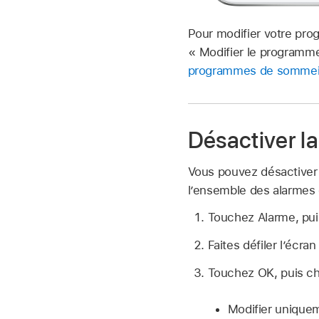
Pour modifier votre pro
« Modifier le programm
programmes de sommeil 
Désactiver la
Vous pouvez désactiver 
l’ensemble des alarmes
Touchez Alarme, puis
Faites défiler l’écra
Touchez OK, puis cho
Modifier uniquem