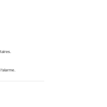
aires.
l’alarme.