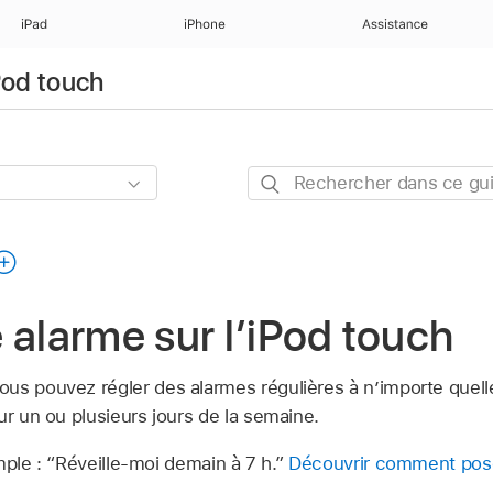
iPad
iPhone
Assistance
iPod touch
Rechercher
dans
ce
guide
 alarme sur l’iPod touch
ous pouvez régler des alarmes régulières à n’importe quell
ur un ou plusieurs jours de la semaine.
mple :
“Réveille-moi demain à 7 h.”
Découvrir comment poser