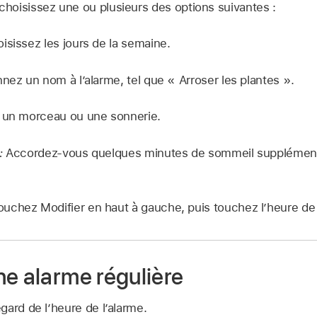
 choisissez une ou plusieurs des options suivantes :
isissez les jours de la semaine.
ez un nom à l’alarme, tel que « Arroser les plantes ».
 un morceau ou une sonnerie.
:
Accordez-vous quelques minutes de sommeil supplément
.
touchez Modifier en haut à gauche, puis touchez l’heure de 
ne alarme régulière
ard de l’heure de l’alarme.