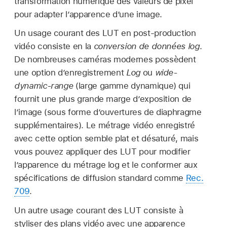
transformation numérique des valeurs de pixel
pour adapter l’apparence d’une image.
Un usage courant des LUT en post-production
vidéo consiste en la
conversion de données log
.
De nombreuses caméras modernes possèdent
une option d’enregistrement
Log
ou
wide-
dynamic-range
(large gamme dynamique) qui
fournit une plus grande marge d’exposition de
l’image (sous forme d’ouvertures de diaphragme
supplémentaires). Le métrage vidéo enregistré
avec cette option semble plat et désaturé, mais
vous pouvez appliquer des LUT pour modifier
l’apparence du métrage log et le conformer aux
spécifications de diffusion standard comme
Rec.
709
.
Un autre usage courant des LUT consiste à
styliser des plans vidéo avec une apparence