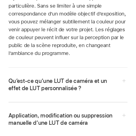
particulière. Sans se limiter à une simple
correspondance d’un modèle objectif d’exposition,
vous pouvez mélanger subtilement la couleur pour
venir appuyer le récit de votre projet. Les réglages
de couleur peuvent influer sur la perception par le
public de la scène reproduite, en changeant
l’ambiance du programme.
Qu’est-ce qu’une LUT de caméra et un
effet de LUT personnalisée ?
Application, modification ou suppression
Les
LUT de caméra
(également appelées
LUT
manuelle d’une LUT de caméra
de conversion de données log de caméra
)
assurent le traitement de données log issues