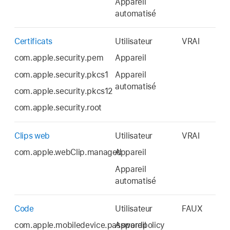
Appareil
automatisé
Certificats
Utilisateur
VRAI
com.apple.security.pem
Appareil
com.apple.security.pkcs1
Appareil
automatisé
com.apple.security.pkcs12
com.apple.security.root
Clips web
Utilisateur
VRAI
com.apple.webClip.managed
Appareil
Appareil
automatisé
Code
Utilisateur
FAUX
com.apple.mobiledevice.passwordpolicy
Appareil