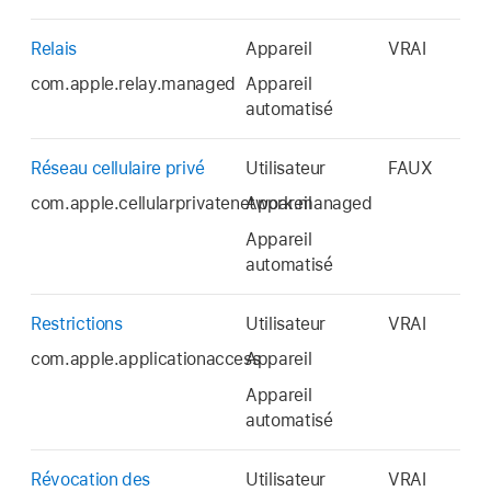
Relais
Appareil
VRAI
com.apple.relay.managed
Appareil
automatisé
Réseau cellulaire privé
Utilisateur
FAUX
com.apple.cellularprivatenetwork.managed
Appareil
Appareil
automatisé
Restrictions
Utilisateur
VRAI
com.apple.applicationaccess
Appareil
Appareil
automatisé
Révocation des
Utilisateur
VRAI