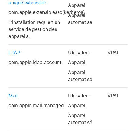
unique extensible
Appareil
com.apple.extensiblesso(kerberos)
Appareil
L’installation requiert un
automatisé
service de gestion des
appareils.
LDAP
Utilisateur
VRAI
com.apple.ldap.account
Appareil
Appareil
automatisé
Mail
Utilisateur
VRAI
com.apple.mail.managed
Appareil
Appareil
automatisé