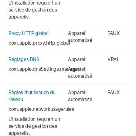
L’installation requiert un
service de gestion des
appareils.
Proxy HTTP global
Appareil
FAUX
automatisé
com.apple.proxy.http.global
Réglages DNS
Appareil
VRAI
com.apple.dnsSettings.managed
Appareil
automatisé
Règles d’utilisation du
Appareil
FAUX
réseau
automatisé
com.apple.networkusagerules
L’installation requiert un
service de gestion des
appareils.