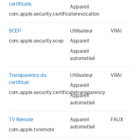
certificats
Appareil
com.apple.security.certificaterevocation
SCEP
Utilisateur
VRAI
com.apple.security.scep
Appareil
Appareil
automatisé
Transparence du
Utilisateur
VRAI
certificat
Appareil
com.apple.security.certificatetransparency
Appareil
automatisé
TV Remote
Appareil
FAUX
automatisé
com.apple.tvremote