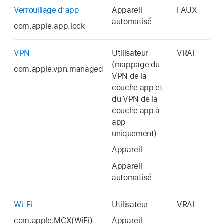
Verrouillage d‘app
Appareil
FAUX
automatisé
com.apple.app.lock
VPN
Utilisateur
VRAI
(mappage du
com.apple.vpn.managed
VPN de la
couche app et
du VPN de la
couche app à
app
uniquement)
Appareil
Appareil
automatisé
Wi-Fi
Utilisateur
VRAI
com.apple.MCX(WiFi)
Appareil