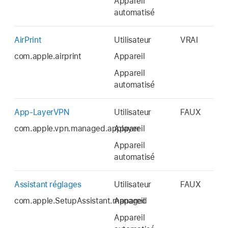
Appareil
automatisé
AirPrint
Utilisateur
VRAI
com.apple.airprint
Appareil
Appareil
automatisé
App-LayerVPN
Utilisateur
FAUX
com.apple.vpn.managed.applayer
Appareil
Appareil
automatisé
Assistant réglages
Utilisateur
FAUX
com.apple.SetupAssistant.managed
Appareil
Appareil