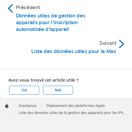
Précédent
Données utiles de gestion des
appareils pour l’inscription
automatisée d’appareil
Suivant
Liste des données utiles pour le Mac
Avez-vous trouvé cet article utile ?
Oui
Non
Apple
Footer

Assistance
Déploiement des plateformes Apple
Apple
Liste des données utiles de la gestion des appareils pour les iPhone et iPad