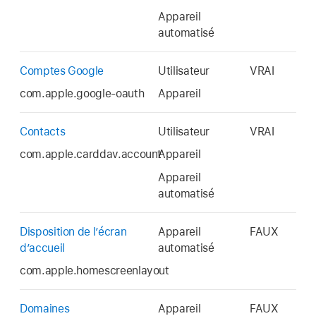
Appareil
automatisé
Comptes Google
Utilisateur
VRAI
com.apple.google-oauth
Appareil
Contacts
Utilisateur
VRAI
com.apple.carddav.account
Appareil
Appareil
automatisé
Disposition de l’écran
Appareil
FAUX
d’accueil
automatisé
com.apple.homescreenlayout
Domaines
Appareil
FAUX