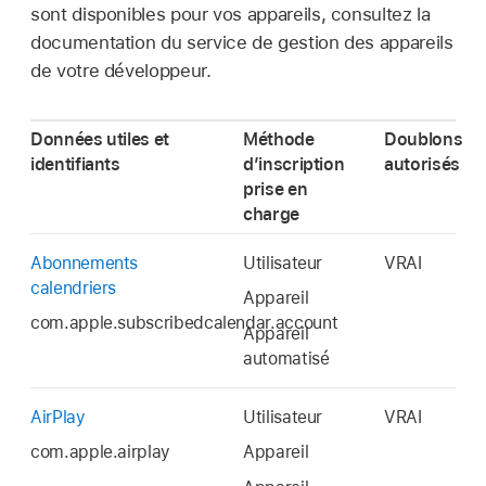
sont disponibles pour vos appareils, consultez la
documentation du service de gestion des appareils
de votre développeur.
Données utiles et
Méthode
Doublons
identifiants
d’inscription
autorisés
prise en
charge
Abonnements
Utilisateur
VRAI
calendriers
Appareil
com.apple.subscribedcalendar.account
Appareil
automatisé
AirPlay
Utilisateur
VRAI
com.apple.airplay
Appareil