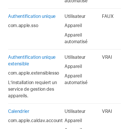
automatisé
Authentification unique
Utilisateur
FAUX
com.apple.sso
Appareil
Appareil
automatisé
Authentification unique
Utilisateur
VRAI
extensible
Appareil
com.apple.extensiblesso
Appareil
L’installation requiert un
automatisé
service de gestion des
appareils.
Calendrier
Utilisateur
VRAI
com.apple.caldav.account
Appareil