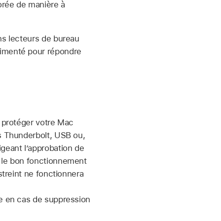
iorée de manière à
ins lecteurs de bureau
limenté pour répondre
à protéger votre Mac
es Thunderbolt, USB ou,
geant l’approbation de
r le bon fonctionnement
streint ne fonctionnera
ée en cas de suppression