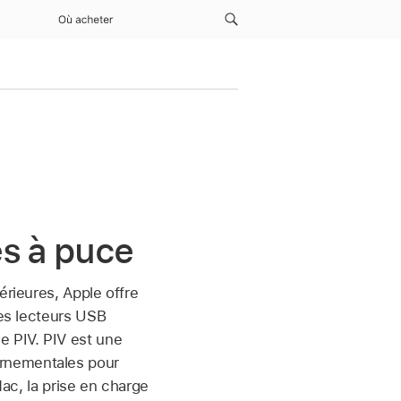
Où acheter
es à puce
érieures, Apple offre
des lecteurs USB
e PIV. PIV est une
ernementales pour
Mac, la prise en charge