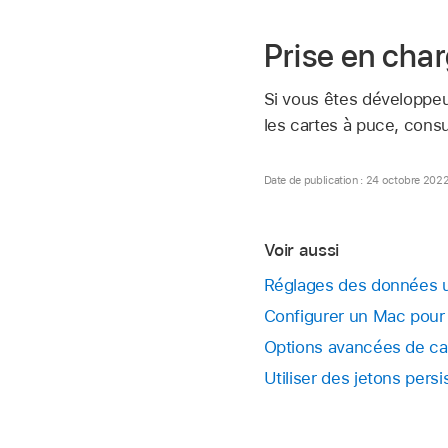
Prise en char
Si vous êtes développeu
les cartes à puce, consu
Date de publication : 24 octobre 202
Voir aussi
Réglages des données ut
Configurer un Mac pour 
Options avancées de ca
Utiliser des jetons pers