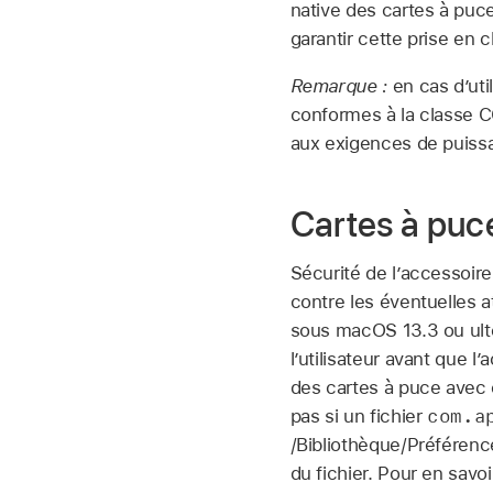
native des cartes à puce
garantir cette prise en c
Remarque :
en cas d’uti
conformes à la classe C
aux exigences de puiss
Cartes à puce
Sécurité de l’accessoire
contre les éventuelles 
sous
macOS 13.3
ou ult
l’utilisateur avant que
des cartes à puce avec c
com.a
pas si un fichier
/Bibliothèque/Préférenc
du fichier. Pour en savo