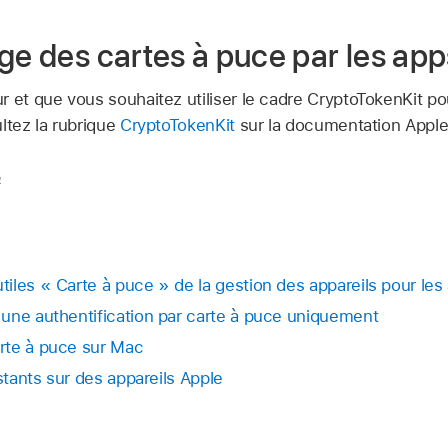
ge des cartes à puce par les app
r et que vous souhaitez utiliser le cadre CryptoTokenKit p
ltez la rubrique
CryptoTokenKit
sur la documentation Apple
2
iles « Carte à puce » de la gestion des appareils pour les 
une authentification par carte à puce uniquement
rte à puce sur Mac
istants sur des appareils Apple