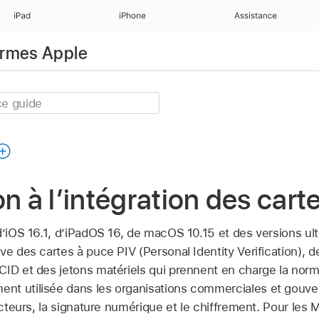
iPad
iPhone
Assistance
ormes Apple
on à l’intégration des cart
’
iOS 16.1
, d’
iPadOS 16
, de
macOS 10.15
et des versions ult
ve des cartes à puce PIV (Personal Identity Verification), 
CID et des jetons matériels qui prennent en charge la norm
nt utilisée dans les organisations commerciales et gouv
facteurs, la signature numérique et le chiffrement. Pour les 