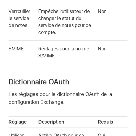
Verrouiller
Empêche l’utilisateur de
Non
le service
changer le statut du
de notes
service de notes pour ce
compte.
SMIME
Réglages pour la norme
Non
S/MIME.
Dictionnaire OAuth
Les réglages pour le dictionnaire OAuth de la
configuration Exchange.
Réglage
Description
Requis
Utiliser
Active OAuth pour ce
Oui