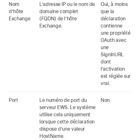
Nom
L’adresse IP ou le nom de
Oui, à moins
d’hôte
domaine complet
que la
Exchange
(FQDN) de l’hôte
déclaration
Exchange.
contienne
une propriété
OAuth avec
une
SignInURL
dont
l’activation
est réglée sur
vrai.
Port
Le numéro de port du
Non
serveur EWS. Le système
utilise cela uniquement
lorsque cette déclaration
dispose d’une valeur
HostName.