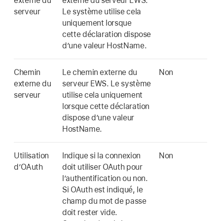
externe du
externe du serveur EWS.
serveur
Le système utilise cela
uniquement lorsque
cette déclaration dispose
d’une valeur HostName.
Chemin
Le chemin externe du
Non
externe du
serveur EWS. Le système
serveur
utilise cela uniquement
lorsque cette déclaration
dispose d’une valeur
HostName.
Utilisation
Indique si la connexion
Non
d’OAuth
doit utiliser OAuth pour
l’authentification ou non.
Si OAuth est indiqué, le
champ du mot de passe
doit rester vide.