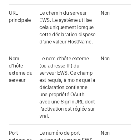
URL
Le chemin du serveur
Non
principale
EWS. Le système utilise
cela uniquement lorsque
cette déclaration dispose
d’une valeur HostName.
Nom
Le nom d’hôte externe
Non
d’hôte
(ou adresse IP) du
externe du
serveur EWS. Ce champ
serveur
est requis, à moins que la
déclaration contienne
une propriété OAuth
avec une SignInURL dont
l’activation est réglée sur
vrai.
Port
Le numéro de port
Non