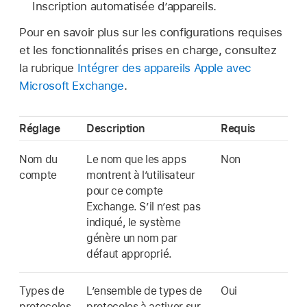
Inscription automatisée d’appareils.
Pour en savoir plus sur les configurations requises
et les fonctionnalités prises en charge, consultez
la rubrique
Intégrer des appareils Apple avec
Microsoft Exchange
.
Réglage
Description
Requis
Nom du
Le nom que les apps
Non
compte
montrent à l’utilisateur
pour ce compte
Exchange. S’il n’est pas
indiqué, le système
génère un nom par
défaut approprié.
Types de
L’ensemble de types de
Oui
protocoles
protocoles à activer sur