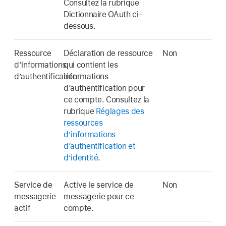
Consultez la rubrique
Dictionnaire OAuth ci-
dessous.
Ressource
Déclaration de ressource
Non
d’informations
qui contient les
d’authentification
informations
d’authentification pour
ce compte. Consultez la
rubrique
Réglages des
ressources
d’informations
d’authentification et
d’identité
.
Service de
Active le service de
Non
messagerie
messagerie pour ce
actif
compte.