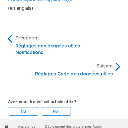
(en anglais)
Précédent
Réglages des données utiles
Notifications
Suivant
Réglages Code des données utiles
Avez-vous trouvé cet article utile ?
Oui
Non
Apple
Footer

Assistance
Déploiement des plateformes Apple