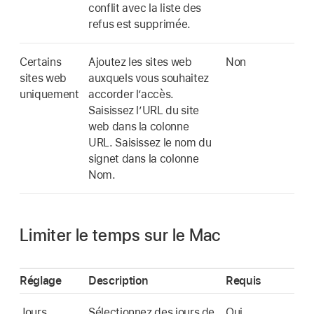
conflit avec la liste des
refus est supprimée.
Certains
Ajoutez les sites web
Non
sites web
auxquels vous souhaitez
uniquement
accorder l’accès.
Saisissez l’URL du site
web dans la colonne
URL. Saisissez le nom du
signet dans la colonne
Nom.
Limiter le temps sur le Mac
Réglage
Description
Requis
Jours
Sélectionnez des jours de
Oui