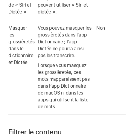
de « Siri et
peuvent utiliser « Siri et
Dictée »
dictée ».
Masquer
Vous pouvez masquer les
Non
les
grossièretés dans l’app
grossièretés
Dictionnaire ; l’app
dans le
Dictée ne pourra ainsi
dictionnaire
pas les transcrire.
et Dictée
Lorsque vous masquez
les grossièretés, ces
mots n’apparaissent pas
dans l’app Dictionnaire
de macOS ni dans les
apps qui utilisent la liste
de mots.
Filtrer le contenu