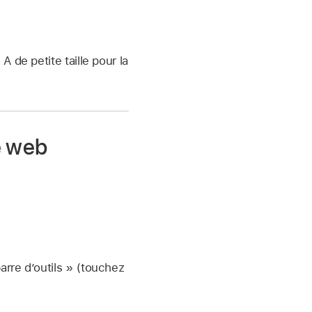
A de petite taille pour la
e web
arre d’outils » (touchez