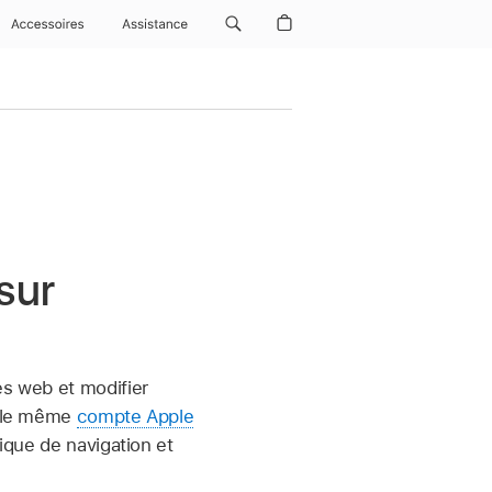
Accessoires
Assistance
sur
es web et modifier
ec le même
compte Apple
rique de navigation et