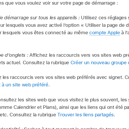
ns que vous voulez voir sur votre page de démarrage :
 de démarrage sur tous les appareils :
Utilisez ces réglages
ur lesquels vous avez activé l’option « Utiliser la page de 
sur lesquels vous êtes connecté au même
compte Apple
à l’
e d’onglets :
Affichez les raccourcis vers vos sites web p
ets actuel. Consultez la rubrique
Créer un nouveau groupe 
z les raccourcis vers vos sites web préférés avec signet. C
t à un site web préféré
.
nsultez les sites web que vous visitez le plus souvent, les
omme Calendrier et Plans), ainsi que les liens qui ont été 
etc. Consultez la rubrique
Trouver les liens partagés
.