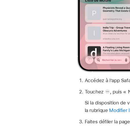
Accédez à l’app Saf
Touchez
,
puis « 
Si la disposition de
la rubrique
Modifier 
Faites défiler la pag