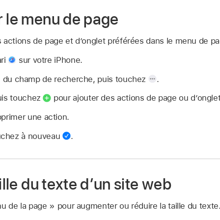
r le menu de page
 actions de page et d’onglet préférées dans le menu de p
ari
sur votre iPhone.
 du champ de recherche, puis touchez
.
uis touchez
pour ajouter des actions de page ou d’ongle
primer une action.
uchez à nouveau
.
ille du texte d’un site web
u de la page » pour augmenter ou réduire la taille du texte