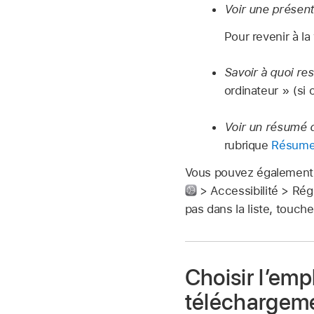
Voir une présent
Pour revenir à l
Savoir à quoi re
ordinateur » (si 
Voir un résumé d
rubrique
Résume
Vous pouvez également a
> Accessibilité > Régl
pas dans la liste, touch
Choisir l’em
téléchargem