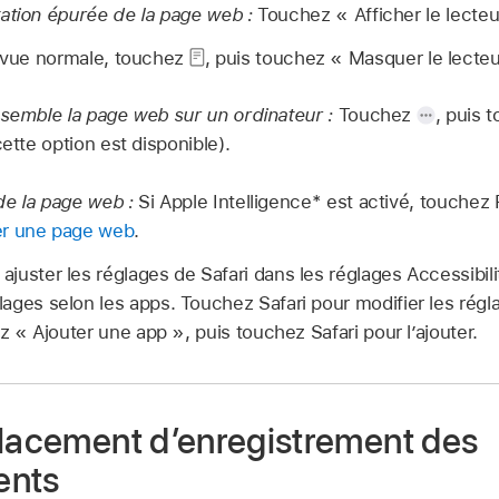
ation épurée de la page web :
Touchez « Afficher le lecteur
a vue normale, touchez
,
puis touchez « Masquer le lecteu
ssemble la page web sur un ordinateur :
Touchez
,
puis t
cette option est disponible).
e la page web :
Si Apple Intelligence* est activé, touchez
r une page web
.
juster les réglages de Safari dans les réglages Accessibi
ages selon les apps. Touchez Safari pour modifier les régla
ez « Ajouter une app », puis touchez Safari pour l’ajouter.
placement d’enregistrement des
ents