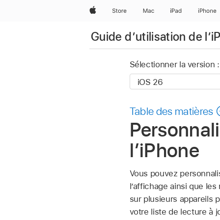
Apple
Store
Mac
iPad
iPhone
Guide d’utilisation de l’
Sélectionner la version :
Table des matières
Personnali
l’iPhone
Vous pouvez personnalise
l’affichage ainsi que l
sur plusieurs appareils 
votre liste de lecture à 