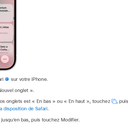
ari
sur votre iPhone.
Nouvel onglet ».
 vos onglets est « En bas » ou « En haut », touchez
,
pui
la disposition de Safari
.
e jusqu’en bas, puis touchez Modifier.