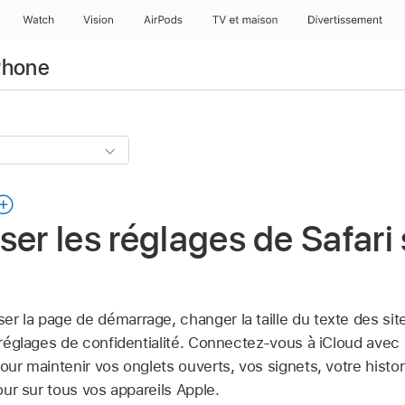
Watch
Vision
AirPods
TV et maison
Divertissement
iPhone
ser les réglages de Safari 
r la page de démarrage, changer la taille du texte des sit
es réglages de confidentialité. Connectez-vous à iCloud av
pour maintenir vos onglets ouverts, vos signets, votre histo
jour sur tous vos appareils Apple.