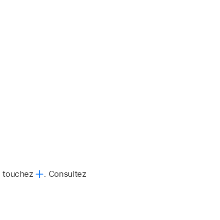
s touchez
.
Consultez