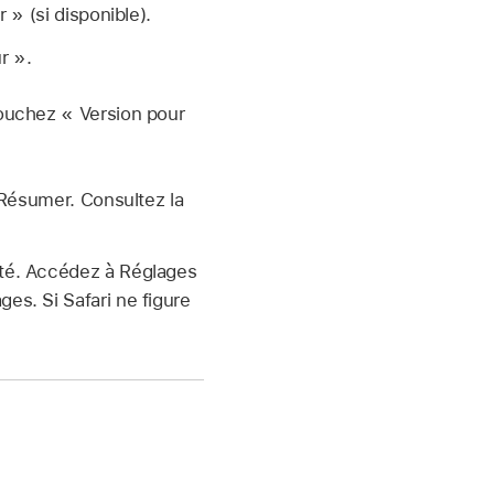
 » (si disponible).
r ».
ouchez « Version pour
 Résumer. Consultez la
lité. Accédez à Réglages
ges. Si Safari ne figure