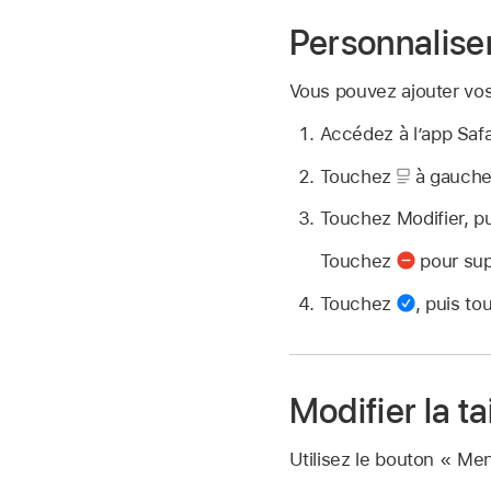
Personnalise
Vous pouvez ajouter vos
Accédez à l’app Saf
Touchez
à gauche
Touchez Modifier, p
Touchez
pour sup
Touchez
,
puis to
Modifier la ta
Utilisez le bouton « Men