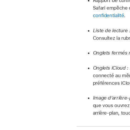
Rapport de confi
Safari empêche de
confidentialité
.
Liste de lecture 
Consultez la rub
Onglets fermés
Onglets iCloud :
connecté au même
préférences iClo
Image d’arrière-
que vous ouvrez 
arrière-plan, to