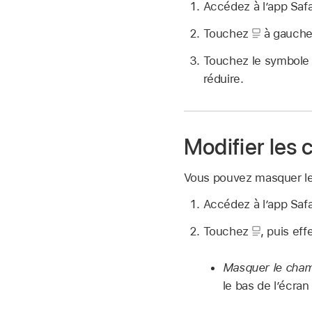
Accédez à l’app Saf
Touchez
à gauche
Touchez le symbole A 
réduire.
Modifier les
Vous pouvez masquer le
Accédez à l’app Saf
Touchez
,
puis eff
Masquer le cham
le bas de l’écran