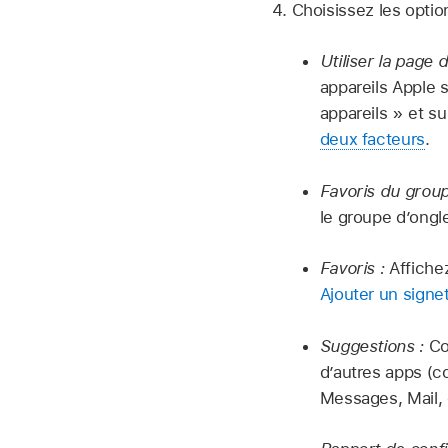
Choisissez les optio
Utiliser la page
appareils Apple s
appareils » et 
deux facteurs
.
Favoris du group
le groupe d’ongl
Favoris :
Affiche
Ajouter un signe
Suggestions :
Co
d’autres apps (c
Messages, Mail, 