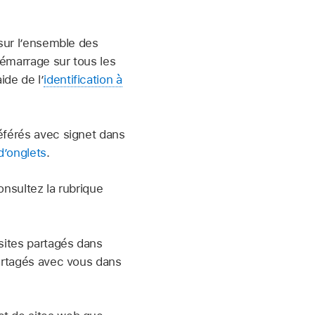
 sur l’ensemble des
démarrage sur tous les
aide de l’
identification à
référés avec signet dans
d’onglets
.
onsultez la rubrique
 sites partagés dans
partagés avec vous dans