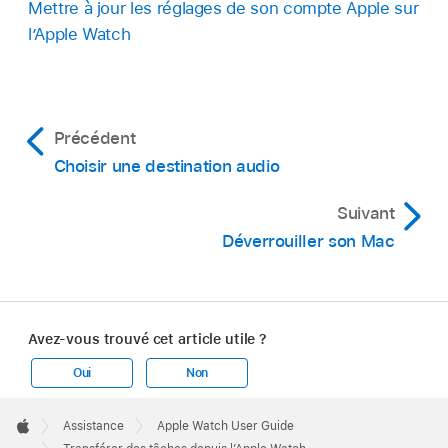
Mettre à jour les réglages de son compte Apple sur
l’Apple Watch
Précédent
Choisir une destination audio
Suivant
Déverrouiller son Mac
Avez-vous trouvé cet article utile ?
Oui
Non
Apple
Footer

Assistance
Apple Watch User Guide
Apple