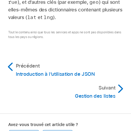
rue
geo
), et d’autres clés (par exemple,
) qui sont
elles-mêmes des dictionnaires contenant plusieurs
lat
lng
valeurs (
et
).
Tout le contenu ainsi que tous les services et apps ne sont pas disponibles dans
tous les pays ou régions.
Précédent
Introduction à l’utilisation de JSON
Suivant
Gestion des listes
Avez-vous trouvé cet article utile ?