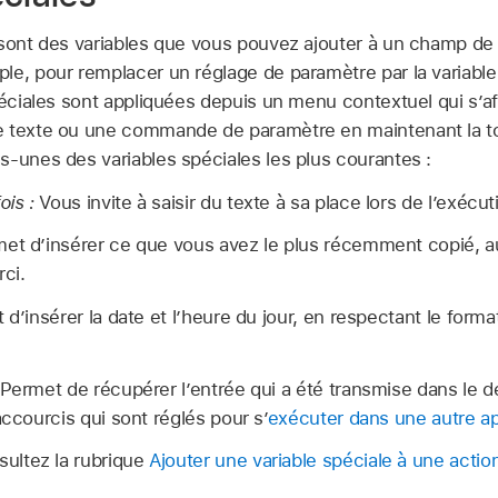
ont des variables que vous pouvez ajouter à un champ de 
le, pour remplacer un réglage de paramètre par la variab
péciales sont appliquées depuis un menu contextuel qui s’a
e texte ou une commande de paramètre en maintenant la t
s-unes des variables spéciales les plus courantes :
is :
Vous invite à saisir du texte à sa place lors de l’exécu
et d’insérer ce que vous avez le plus récemment copié,
ci.
d’insérer la date et l’heure du jour, en respectant le forma
Permet de récupérer l’entrée qui a été transmise dans le d
accourcis qui sont réglés pour s’
exécuter dans une autre a
sultez la rubrique
Ajouter une variable spéciale à une actio