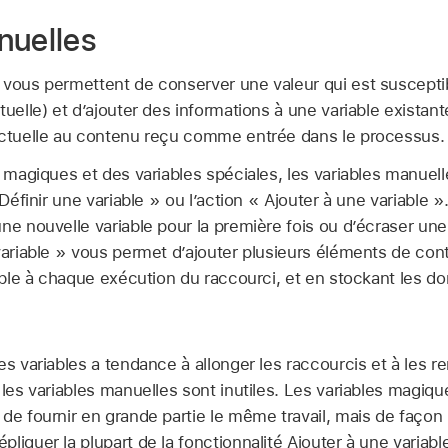
nuelles
vous permettent de conserver une valeur qui est susceptib
tuelle) et d’ajouter des informations à une variable existan
actuelle au contenu reçu comme entrée dans le processus.
s magiques et des variables spéciales, les variables manuell
 Définir une variable » ou l’action « Ajouter à une variable »
une nouvelle variable pour la première fois ou d’écraser u
 variable » vous permet d’ajouter plusieurs éléments de con
riable à chaque exécution du raccourci, et en stockant les 
s variables a tendance à allonger les raccourcis et à les rend
 les variables manuelles sont inutiles. Les variables magique
de fournir en grande partie le même travail, mais de façon
liquer la plupart de la fonctionnalité Ajouter à une variabl