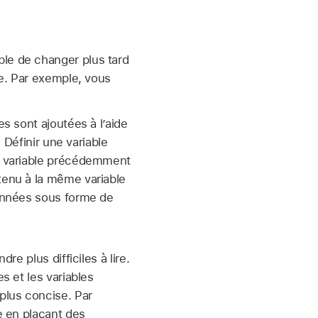
le de changer plus tard
te. Par exemple, vous
es sont ajoutées à l’aide
. Définir une variable
ne variable précédemment
tenu à la même variable
données sous forme de
re plus difficiles à lire.
s et les variables
 plus concise. Par
e en plaçant des