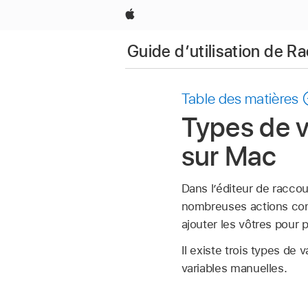
Apple
Guide d’utilisation de R
Table des matières
Types de v
sur Mac
Dans l’éditeur de raccou
nombreuses actions cont
ajouter les vôtres pour 
Il existe trois types de 
variables manuelles.