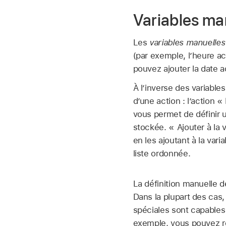
Variables ma
Les
variables manuelles
(par exemple, l’heure ac
pouvez ajouter la date 
À l’inverse des variable
d’une action : l’action «
vous permet de définir 
stockée. « Ajouter à la
en les ajoutant à la va
liste ordonnée.
La définition manuelle de
Dans la plupart des cas,
spéciales sont capables 
exemple, vous pouvez rép