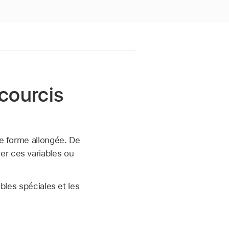
ccourcis
de forme allongée. De
er ces variables ou
ables spéciales et les