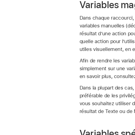
Variables ma
Dans chaque raccourci,
variables manuelles (dé
résultat d’une action pou
quelle action pour l’uti
utiles visuellement, en e
Afin de rendre les varia
simplement sur une varia
en savoir plus, consulte
Dans la plupart des cas, 
préférable de les privilé
vous souhaitez utiliser 
résultat de Texte ou de
Variables sp