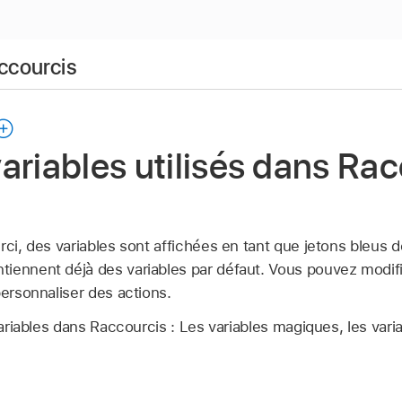
accourcis
ariables utilisés dans Ra
rci, des variables sont affichées en tant que jetons bleus 
iennent déjà des variables par défaut. Vous pouvez modifi
personnaliser des actions.
variables dans Raccourcis : Les variables magiques, les vari