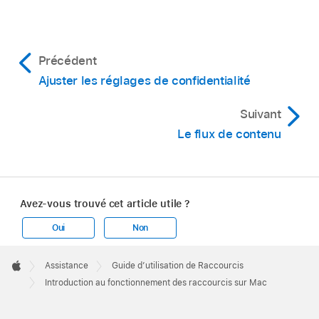
Précédent
Ajuster les réglages de confidentialité
Suivant
Le flux de contenu
Avez-vous trouvé cet article utile ?
Oui
Non
Apple
Footer

Assistance
Guide d’utilisation de Raccourcis
Apple
Introduction au fonctionnement des raccourcis sur Mac