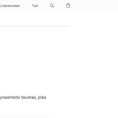
Lisävarusteet
Tuki
dynaamista taustaa, joka