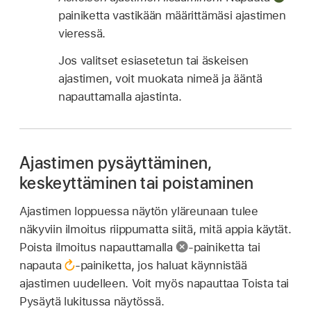
painiketta vastikään määrittämäsi ajastimen
vieressä.
Jos valitset esiasetetun tai äskeisen
ajastimen, voit muokata nimeä ja ääntä
napauttamalla ajastinta.
Ajastimen pysäyttäminen,
keskeyttäminen tai poistaminen
Ajastimen loppuessa näytön yläreunaan tulee
näkyviin ilmoitus riippumatta siitä, mitä appia käytät.
Poista ilmoitus napauttamalla
-painiketta tai
napauta
-painiketta, jos haluat käynnistää
ajastimen uudelleen. Voit myös napauttaa Toista tai
Pysäytä lukitussa näytössä.