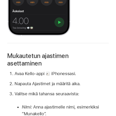
Mukautetun ajastimen
asettaminen
Avaa Kello-appi
iPhonessasi.
Napauta Ajastimet ja määritä aika.
Valitse mikä tahansa seuraavista:
Nimi:
Anna ajastimelle nimi, esimerkiksi
”Munakello”.