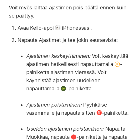
Voit myös laittaa ajastimen pois päältä ennen kuin
se päättyy.
Avaa Kello-appi
iPhonessasi.
Napauta Ajastimet ja tee jokin seuraavista:
Ajastimen keskeyttäminen:
Voit keskeyttää
ajastimen hetkellisesti napauttamalla
-
painiketta ajastimen vieressä. Voit
käynnistää ajastimen uudelleen
napauttamalla
-painiketta.
Ajastimen poistaminen:
Pyyhkäise
vasemmalle ja napauta sitten
-painiketta.
Useiden ajastimien poistaminen:
Napauta
Muokkaa, napauta
-painiketta ja napauta