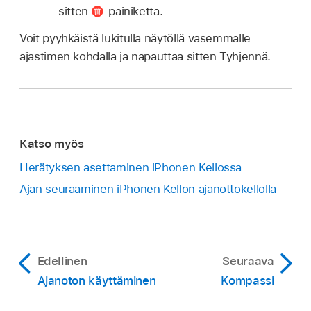
sitten
-painiketta.
Voit pyyhkäistä lukitulla näytöllä vasemmalle
ajastimen kohdalla ja napauttaa sitten Tyhjennä.
Katso myös
Herätyksen asettaminen iPhonen Kellossa
Ajan seuraaminen iPhonen Kellon ajanottokellolla
Edellinen
Seuraava
Ajanoton käyttäminen
Kompassi