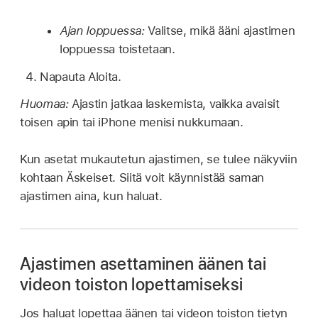
Ajan loppuessa:
Valitse, mikä ääni ajastimen
loppuessa toistetaan.
Napauta Aloita.
Huomaa:
Ajastin jatkaa laskemista, vaikka avaisit
toisen apin tai iPhone menisi nukkumaan.
Kun asetat mukautetun ajastimen, se tulee näkyviin
kohtaan Äskeiset. Siitä voit käynnistää saman
ajastimen aina, kun haluat.
Ajastimen asettaminen äänen tai
videon toiston lopettamiseksi
Jos haluat lopettaa äänen tai videon toiston tietyn