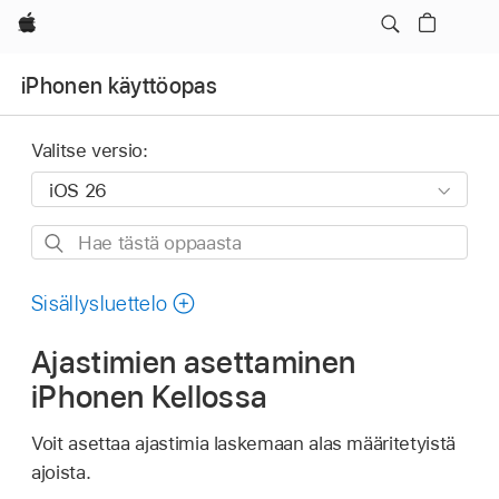
Apple
iPhonen käyttöopas
Valitse versio:
Hae
tästä
oppaasta
Sisällysluettelo
Ajastimien asettaminen
iPhonen Kellossa
Voit asettaa ajastimia laskemaan alas määritetyistä
ajoista.