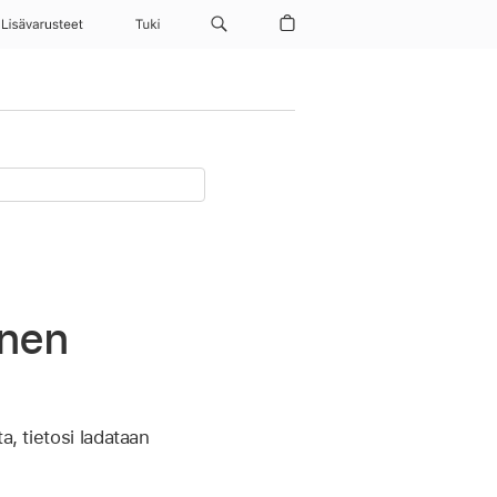
Lisävarusteet
Tuki
onen
a, tietosi ladataan