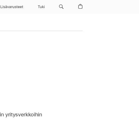
Lisävarusteet
Tuki
n yritysverkkoihin