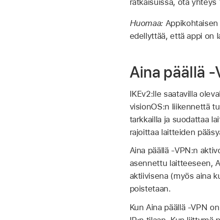
ratkaisuissa, ota yhteys 
Huomaa:
Appikohtaisen
edellyttää, että appi on l
Aina päällä 
IKEv2:lle saatavilla oleva
visionOS:n liikennettä tu
tarkkailla ja suodattaa la
rajoittaa laitteiden pääsy
Aina päällä -VPN:n aktivo
asennettu laitteeseen, A
aktiivisena (myös aina k
poistetaan.
Kun Aina päällä -VPN on 