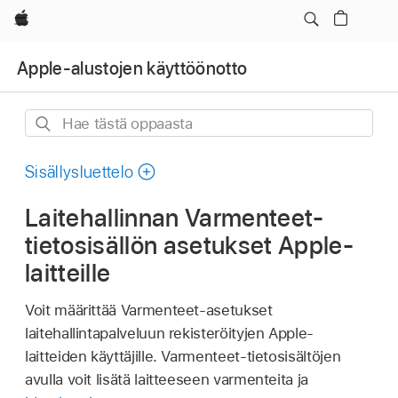
Apple
Apple-alustojen käyttöönotto
Hae
tästä
oppaasta
Sisällysluettelo
Laitehallinnan Varmenteet-
tietosisällön asetukset Apple-
laitteille
Voit määrittää Varmenteet-asetukset
laitehallintapalveluun rekisteröityjen Apple-
laitteiden käyttäjille. Varmenteet-tietosisältöjen
avulla voit lisätä laitteeseen varmenteita ja