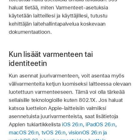
haluat tietää, miten Varmenteet-asetuksia
käytetään laitteillesi ja käyttäjillesi, tutustu
kehittäjän laitehallintapalvelua koskevaan
dokumentaatioon.
Kun lisäät varmenteen tai
identiteetin
Kun asennat juurivarmenteen, voit asentaa myös
välivarmenteita ketjun luomiseksi laitteessa olevaan
luotettuun varmenteeseen. Tämä voi olla tärkeää
sellaisille teknologioille kuten 802.1X. Jos haluat
katsoa luettelon Apple-laitteisiin valmiiksi
asennetuista juurivarmenteista, saat lisätietoja
Applen tukiartikkelista
iOS 26:n, iPadOS 26:n,
macOS 26:n, tvOS 26:n, visionOS 26:n ja