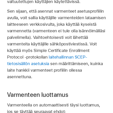
valtuutettujen käyttäjien käytettävissä.
Sen sijaan, että asennat varmenteet asetusprofiilin
avulla, voit sallia käyttäjille varmenteiden lataamisen
laitteeseen verkkosivulta, joka käyttää kyseistä
varmennetta (varmenteen ei tule olla isännöimälläsi
palvelimella). Vaihtoehtoisesti voit lähettää
varmenteita käyttäjille sähköpostiviestissä. Voit
käyttää myös Simple Certificate Enrollment
Protocol ‑protokollan
laitehallinnan SCEP-
tietosisällön asetuksia
sen määrittämiseen, kuinka
laite hankkii varmenteet profiilin ollessa
asennettuna.
Varmenteen luottamus
Varmenteella on automaattisesti täysi luottamus,
jos se täyttää seuraavat ehdot: