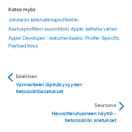
Katso myös
Johdanto laitehallintaprofiileihin
Asetusprofiilien suunnittelu Apple-laitteita varten
Apple Developer ‑dokumentaatio: Profile-Specific
Payload Keys
Edellinen
Varmenteen läpinäkyvyyden
tietosisältöasetukset
Seuraava
Neuvotteluhuoneen näyttö -
tietosisällön asetukset