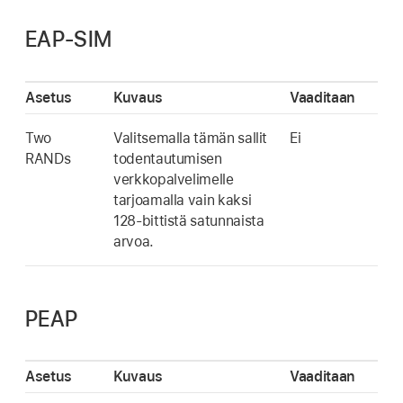
EAP-SIM
Asetus
Kuvaus
Vaaditaan
Two
Valitsemalla tämän sallit
Ei
RANDs
todentautumisen
verkkopalvelimelle
tarjoamalla vain kaksi
128-bittistä satunnaista
arvoa.
PEAP
Asetus
Kuvaus
Vaaditaan