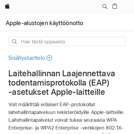
Apple
Apple-alustojen käyttöönotto
Hae
tästä
oppaasta
Sisällysluettelo
Laitehallinnan Laajennettava
todentamisprotokolla (EAP)
‑asetukset Apple-laitteille
Voit määrittää erilaiset EAP-protokollat
laitehallintapalveluun rekisteröidyille Apple-laitteille.
Laitehallintapalvelut voivat tukea seuraavia WPA
Enterprise- ja WPA2 Enterprise ‑verkkojen 802.1X-