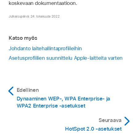
koskevaan dokumentaatioon.
Julkaisupäivä: 24. lokakuuta 2022
Katso myös
Johdanto laitehallintaprofiileihin
Asetusprofiilien suunnittelu Apple-laitteita varten
Edellinen
Dynaaminen WEP-, WPA Enterprise- ja
WPA2 Enterprise -asetukset
Seuraava
HotSpot 2.0 ‑asetukset