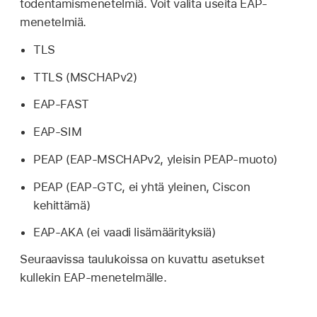
todentamismenetelmiä. Voit valita useita EAP-
menetelmiä.
TLS
TTLS (MSCHAPv2)
EAP-FAST
EAP-SIM
PEAP (EAP-MSCHAPv2, yleisin PEAP-muoto)
PEAP (EAP-GTC, ei yhtä yleinen, Ciscon
kehittämä)
EAP-AKA (ei vaadi lisämäärityksiä)
Seuraavissa taulukoissa on kuvattu asetukset
kullekin EAP-menetelmälle.