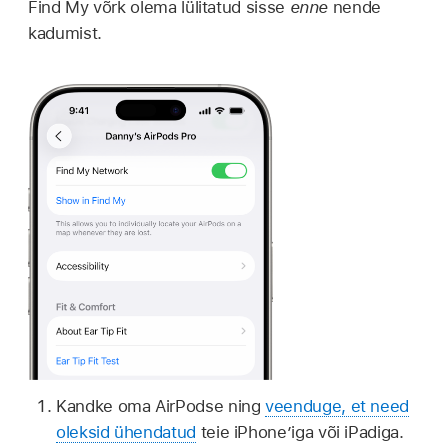
Find My võrk olema lülitatud sisse
enne
nende
kadumist.
Kandke oma AirPodse ning
veenduge, et need
oleksid ühendatud
teie iPhone’iga või iPadiga.