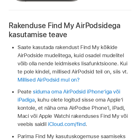
Rakenduse Find My AirPodsidega
kasutamise teave
Saate kasutada rakendust Find My kõikide
AirPodside mudelitega, kuid osadel mudelitel
võib olla nende leidmiseks lisafunktsioone. Kui
te pole kindel, millised AirPodsid teil on, siis vt.
Millised AirPodsid mul on?
Peate
siduma oma AirPodsid iPhone’iga või
iPadiga
, kuhu olete logitud sisse oma Apple’i
kontole, et näha oma AirPodse Phone'i, iPadi,
Maci või Apple Watchi rakenduses Find My või
veebis saidil
iCloud.com/find
.
Parima Find My kasutuskogemuse saamiseks