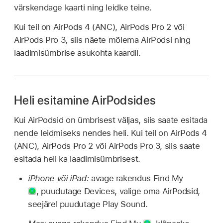
värskendage kaarti ning leidke teine.
Kui teil on AirPods 4 (ANC), AirPods Pro 2 või
AirPods Pro 3, siis näete mõlema AirPodsi ning
laadimisümbrise asukohta kaardil.
Heli esitamine AirPodsides
Kui AirPodsid on ümbrisest väljas, siis saate esitada
nende leidmiseks nendes heli. Kui teil on AirPods 4
(ANC), AirPods Pro 2 või AirPods Pro 3, siis saate
esitada heli ka laadimisümbrisest.
iPhone või iPad:
avage rakendus Find My
,
puudutage Devices, valige oma AirPodsid,
seejärel puudutage Play Sound.