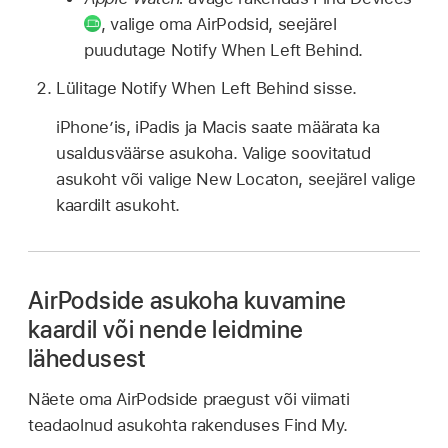
,
valige oma AirPodsid, seejärel
puudutage Notify When Left Behind.
Lülitage Notify When Left Behind sisse.
iPhone’is, iPadis ja Macis saate määrata ka
usaldusväärse asukoha. Valige soovitatud
asukoht või valige New Locaton, seejärel valige
kaardilt asukoht.
AirPodside asukoha kuvamine
kaardil või nende leidmine
lähedusest
Näete oma AirPodside praegust või viimati
teadaolnud asukohta rakenduses Find My.