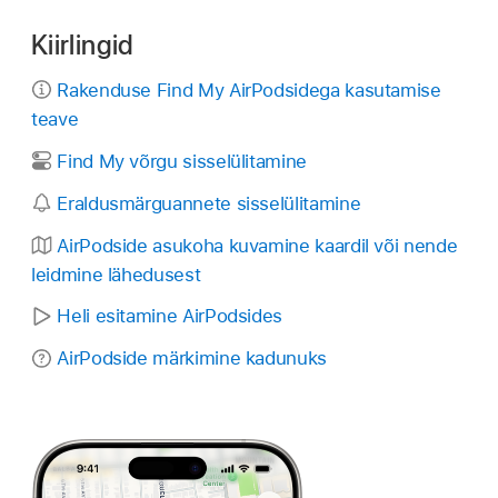
Kiirlingid
Rakenduse Find My AirPodsidega kasutamise
teave
Find My võrgu sisselülitamine
Eraldusmärguannete sisselülitamine
AirPodside asukoha kuvamine kaardil või nende
leidmine lähedusest
Heli esitamine AirPodsides
AirPodside märkimine kadunuks